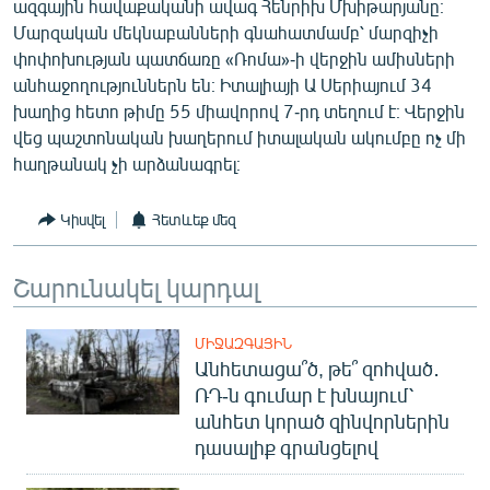
ազգային հավաքականի ավագ Հենրիխ Մխիթարյանը։
English
Մարզական մեկնաբանների գնահատմամբ՝ մարզիչի
փոփոխության պատճառը «Ռոմա»-ի վերջին ամիսների
Русский
անհաջողություններն են։ Իտալիայի Ա Սերիայում 34
խաղից հետո թիմը 55 միավորով 7-րդ տեղում է։ Վերջին
ՀԵՏԵՎԵՔ ՄԵԶ
վեց պաշտոնական խաղերում իտալական ակումբը ոչ մի
հաղթանակ չի արձանագրել։
Կիսվել
Հետևեք մեզ
«Ազատության» բոլոր կայքերը
Շարունակել կարդալ
ՄԻՋԱԶԳԱՅԻՆ
Անհետացա՞ծ, թե՞ զոհված․
ՌԴ-ն գումար է խնայում՝
անհետ կորած զինվորներին
դասալիք գրանցելով