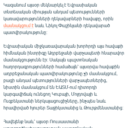
Կազանում այսօր մեկնարկել է Եվրասիական
տնտեսական միության անդամ պետությունների
կառավարությունների ղեկավարների հավաքը, որին
մասնակցում է
նաև Նիկոլ Փաշինյանի ղեկավարած
պատվիրակությունը։
Եվրասիական միջկառավարական խորհրդի այս հավաքի
հիմնական ինտրիգը Ադրբեջանի վարչապետի հնարավոր
մասնակցությունն էր։ Սակայն պաշտոնական
հաղորդագրությունների համաձայն՝ այսօրվա հավաքին
ադրբեջանական պատվիրակությունը չի մասնակցում,
բացի անդամ պետությունների վարչապետներից,
նիստին մասնակցում են ԵԱՏՄ-ում դիտորդի
կարգավիճակ ունեցող Կուբայի, Մոլդովայի և
Ուզբեկստանի ներկայացուցիչները, ինչպես նաև
հրավիրված հյուրեր Տաջիկստանից և Թուրքմենստանից։
Հավելենք նաև՝ այսօր Ռուսաստանի