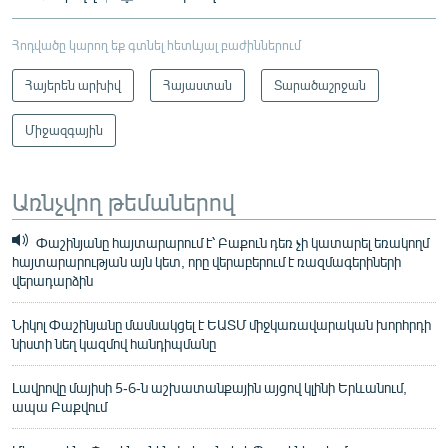
Հոդվածը կարող եք գտնել հետևյալ բաժիններում
Հայերեն արխիվ
Հայաստան
Տարածաշրջան
Միջազգային
Առնչվող թեմաներով
Փաշինյանը հայտարարում է՝ Բաքուն դեռ չի կատարել եռակողմ
հայտարարության այն կետ, որը վերաբերում է ռազմագերիների
վերադարձին
Նիկոլ Փաշինյանը մասնակցել է ԵԱՏՄ միջկառավարական խորհրդի
նիստի նեղ կազմով հանդիպմանը
Լավրովը մայիսի 5-6-ն աշխատանքային այցով կլինի Երևանում,
ապա Բաքվում