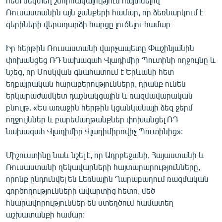
հետ մեկտեղ շնորհակալություն հայտնելով
Ռուսաստանին այն ջանքերի համար, որ ձեռնարկում է
գերիների վերադարձի հարցը լուծելու համար։
Իր հերթին Ռուսաստանի վարչապետը Փաշինյանին
փոխանցեց ՌԴ նախագահ Վլադիմիր Պուտինի ողջույնը և
նշեց, որ Մոսկվան գնահատում է Երևանի հետ
եղբայրական հարաբերությունները, դրանք ունեն
երկարաժամկետ դաշնակցային և ռազմավարական
բնույթ. «Ես առաջին հերթին կցանկանայի ձեզ ջերմ
ողջույններ և բարեմաղթանքներ փոխանցել ՌԴ
նախագահ Վլադիմիր Վլադիմիրովիչ Պուտինից»:
Միշուստինը նաև նշել է, որ Ադրբեջանի, Հայաստանի և
Ռուսաստանի ղեկավարների հայտարարությունները,
որոնք ընդունվել են Լեռնային Ղարաբաղում ռազմական
գործողությունների ավարտից հետո, մեծ
հնարավորություններ են ստեղծում համատեղ
աշխատանքի համար: