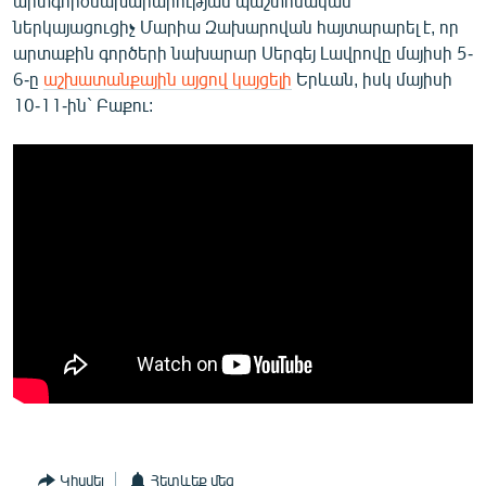
արտգործնախարարության պաշտոնական
ներկայացուցիչ Մարիա Զախարովան հայտարարել է, որ
արտաքին գործերի նախարար Սերգեյ Լավրովը մայիսի 5-
6-ը
աշխատանքային այցով կայցելի
Երևան, իսկ մայիսի
10-11-ին` Բաքու:
Կիսվել
Հետևեք մեզ