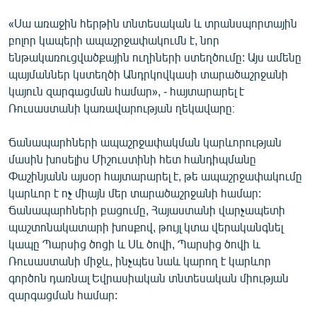
«Սա առաջին հերթին տնտեսական և տրանսպորտային
բոլոր կապերի ապաշրջափակումն է, նոր
ենթակառուցվածքային ուղիների ստեղծումը: Այս ամենը
պայմաններ կստեղծի Անդրկովկասի տարածաշրջանի
կայուն զարգացման համար», - հայտարարել է
Ռուսաստանի կառավարության ղեկավարը։
Ճանապարհների ապաշրջափակման կարևորության
մասին խոսելիս Միշուստինի հետ հանդիպմանը
Փաշինյանն այսօր հայտարարել է, թե ապաշրջափակումը
կարևոր է ոչ միայն մեր տարածաշրջանի համար:
Ճանապարհների բացումը, Հայաստանի վարչապետի
պաշտոնակատարի խոսքով, թույլ կտա վերականգնել
կապը Պարսից ծոցի և Սև ծովի, Պարսից ծովի և
Ռուսաստանի միջև, ինչպես նաև կարող է կարևոր
գործոն դառնալ Եվրասիական տնտեսական միության
զարգացման համար: