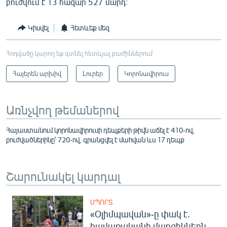
բուժվում է 13 հազար 527 մարդ։
Կիսվել
Հետևեք մեզ
Հոդվածը կարող եք գտնել հետևյալ բաժիններում
Հայերեն արխիվ
Լուրեր
Կորոնավիրուս
Առնչվող թեմաներով
Հայաստանում կորոնավիրուսի դեպքերի թիվն աճել է 410-ով,
բուժվածներինը՝ 720-ով, գրանցվել է մահվան ևս 17 դեպք
Շարունակել կարդալ
ՍՊՈՐՏ
«Օլիմպավան»-ը փակ է.
հավաքականի մարզիկներն