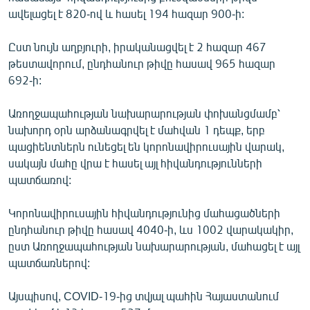
English
ավելացել է 820-ով և հասել 194 հազար 900-ի:
Русский
Ըստ նույն աղբյուրի, իրականացվել է 2 հազար 467
թեստավորում, ընդհանուր թիվը հասավ 965 հազար
ՀԵՏԵՎԵՔ ՄԵԶ
692-ի:
Առողջապահության նախարարության փոխանցմամբ՝
նախորդ օրն արձանագրվել է մահվան 1 դեպք, երբ
պացիենտներն ունեցել են կորոնավիրուսային վարակ,
սակայն մահը վրա է հասել այլ հիվանդությունների
«Ազատության» բոլոր կայքերը
պատճառով:
Կորոնավիրուսային հիվանդությունից մահացածների
ընդհանուր թիվը հասավ 4040-ի, ևս 1002 վարակակիր,
ըստ Առողջապահության նախարարության, մահացել է այլ
պատճառներով:
Այսպիսով, COVID-19-ից տվյալ պահին Հայաստանում