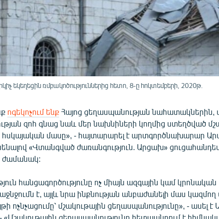
իչ եկեղեցին ռմբակոծություններից հետո, 8-ը հոկտեմբերի, 2020թ.
նք
ոգեկոչում ենք
Հայոց ցեղասպանության նահատակներին, պ
ւթյան զոհ գնաց նաև մեր նախնիների կողմից ստեղծված մշ
 հսկայական մասը», - հայտարարել է արտգործնախարար Արա
ունենալով «Վտանգված ժառանգություն. Արցախ» ցուցահանդ
 ժամանակ:
յուն հանցագործությունը ոչ միայն ազգային կամ կրոնական
ջնջումն է, այլև նրա ինքնության անբաժանելի մաս կազմող
թի ոչնչացումը՝ մշակութային ցեղասպանությունը», - ասել է 
 - «Մշակութային ցեղասպանությունը հետապնդում է հիմնակ