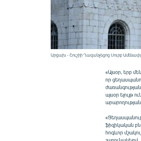
Արցախ - Շուշիի Ղազանչեցոց Սուրբ Ամենափրկ
«Այսօր, երբ մե
որ ցեղասպանո
ժառանգության
այսօր ելույթ 
արարողության
«Ցեղասպանութ
ֆիզիկական բնա
հոգևոր մշակույ
շարունակելով.