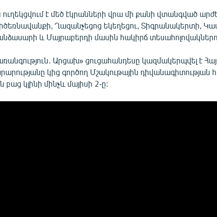
ուղեկցվում է մեծ էկրանների վրա մի քանի վտանգված արժ
իծեռնավանքի, Ղազանչեցոց եկեղեցու, Տիգրանակերտի, Կա
անձասարի և Մայրաբերդի մասին հակիրճ տեսահոլովակներո
ռանգություն․ Արցախ» ցուցահանդեսը կազմակերպվել է Հ
արությանը կից գործող Մշակութային դիվանագիտության 
ն բաց կլինի մինչև մայիսի 2-ը: