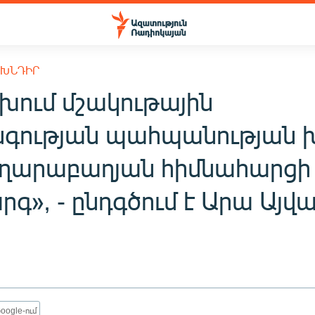
 ԽՆԴԻՐ
խում մշակութային
գության պահպանության 
է ղարաբաղյան հիմնահարցի
գ», - ընդգծում է Արա Այվ
oogle-ում