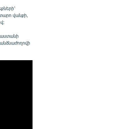
եքների՝
տարո վանքի,
վ:
այաստանի
հանձնաժողովի