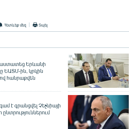
Հետևեք մեզ
Տպել
հաստատեց Երևանի
ը ԵԱՏՄ-ին, կրկին
ով հանրաքվեն
գամ է գրանցվել Չեչնիայի
 ընտրություններում