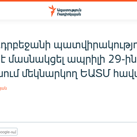
Ադրբեջանի պատվիրակությո
է մասնակցել ապրիլի 29-ին
ում մեկնարկող ԵԱՏՄ հավ
յան
oogle-ում