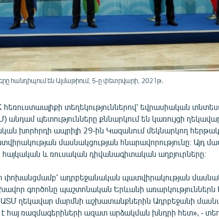
 հանդիպում են Ալմաթիում, 5-ը փետրվարի, 2021թ․
 հեռուստաալիքի տեղեկություններով՝ եվրասիական տնտե
Մ) անդամ պետությունները քննարկում են կառույցի ղեկավա
ան խորհրդի ապրիլի 29-ին Կազանում մեկնարկող հերթա
տվիրակության մասնակցության հնարավորությունը։ Այդ մա
ն հայկական և ռուսական դիվանագիտական աղբյուրները։
ի փոխանցմամբ՝ ադրբեջանական պատվիրակության մասնա
լխավոր գործոնը պաշտոնական Երևանի առարկություններն 
ԱՏՄ ղեկավար մարմնի աշխատանքներին Ադրբեջանի մասն
 է հայ ռազմագերիների ազատ արձակման խնդրի հետ», - տեղ