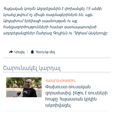
Հայկական կողմն Ադրբեջանին է փոխանցել 15 անձի,
նրանց թվում ոչ միայն ռազմագերիներն են, այլև
Արցախում երեխայի սպանության ու այլ
հանցագործությունների համար դատապարտված
ադրբեջանցիներ Շահբազ Գուլիևն ու Դիլհամ Ասկերովը։
Կիսվել
Հետևեք մեզ
Շարունակել կարդալ
ՀԱՍԱՐԱԿՈՒԹՅՈՒՆ
Փախուստ ռուսական
զորամասից. ինչու է ռուսների
հոսքը Հայաստան կրկին
ակտիվացել