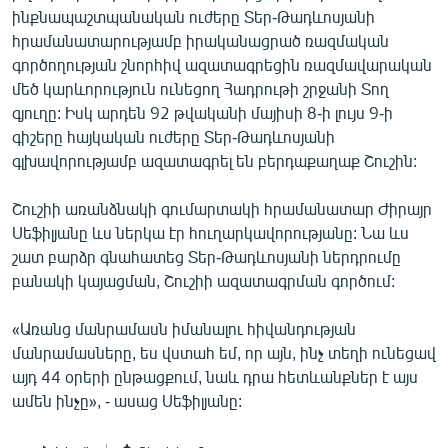
ինքնապաշտպանական ուժերը Տեր-Թադևոսյանի
հրամանատարությամբ իրականացրած ռազմական
գործողության շնորհիվ ազատագրեցին ռազմավարական
մեծ կարևորություն ունեցող Հադրութի շրջանի Տող
գյուղը: Իսկ արդեն 92 թվականի մայիսի 8-ի լույս 9-ի
գիշերը հայկական ուժերը Տեր-Թադևոսյանի
գլխավորությամբ ազատագրել են բերդաքաղաք Շուշին:
Շուշիի առանձնակի գումարտակի հրամանատար Ժիրայր
Սեֆիլյանը ևս ներկա էր հուղարկավորությանը: Նա ևս
շատ բարձր գնահատեց Տեր-Թադևոսյանի ներդրումը
բանակի կայացման, Շուշիի ազատագրման գործում:
«Առանց մանրամասն իմանալու հիվանդության
մանրամասները, ես վստահ եմ, որ այն, ինչ տեղի ունեցավ
այդ 44 օրերի ընթացքում, նաև դրա հետևանքներ է այս
ամեն ինչը», - ասաց Սեֆիլյանը: