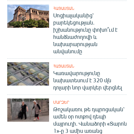
ՀԱՅԱՍՏԱՆ
Սոցիալականից՝
բարեկեցության.
իշխանությունը փոխո՞ւմ է
հանձնաժողովի և
նախարարության
անվանումը
ՀԱՅԱՍՏԱՆ
Կառավարությունը
նախատեսում է 320 մլն
դոլարի նոր վարկեր վերցնել
ՄԱՐԶԵՐ
Թոշակառու թե դպրոցական՝
ամեն օր ոտքով դեպի
մայրուղի. Վանաձորի «Տարոն
1»-ը 3 ամիս առանց