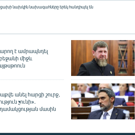
ցախի նախկին նախագահները երեկ հանդիպել են
արող է ամրապնդել
բեջանի միջև
այթսթոուն
աքվե անել հարցի շուրջ,
ւթյուն չունի»․
նդամակցության մասին