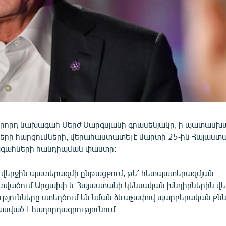
րորդ նախագահ Սերժ Սարգսյանի գրասենյակը, ի պատասխ
երի հարցումների, վերահաստատել է մարտի 25-ին Հայաստ
գահների հանդիպման փաստը:
 վերջին պատերազմի ընթացքում, թե՛ հետպատերազմյան
վածում Արցախի և Հայաստանի կենսական խնդիրներին վե
թյունները ստեղծում են նման ձևաչափով պարբերական քն
սված է հաղորդագրությունում։