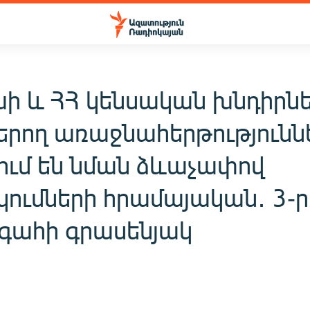
ի և ՀՀ կենսական խնդիրն
երող առաջնահերթությունն
ում են նման ձևաչափով
կումների հրամայական․ 3-ր
ահի գրասենյակ