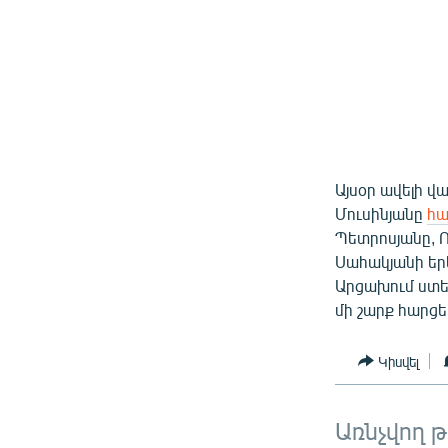
Այսօր ավելի 
Մուսինյանը
հա
Պետրոսյանը, 
Սահակյանի երե
Արցախում ստե
մի շարք հարցե
Կիսվել
Առնչվող 