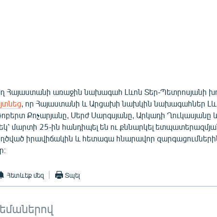
վաղ Հայաստանի առաջին նախագահ Լևոն Տեր-Պետրոսյանի 
յտնեց
, որ Հայաստանի և Արցախի նախկին նախագահներ Լև
Ռոբերտ Քոչարյանը, Սերժ Սարգսյանը, Արկադի Ղուկասյանը 
կ՝ մարտի 25-ին հանդիպել են ու քննարկել ետպատերազմյա
ղծված իրավիճակին և հետագա հնարավոր զարգացումների
ր։
Հետևեք մեզ
Տպել
թեմաներով