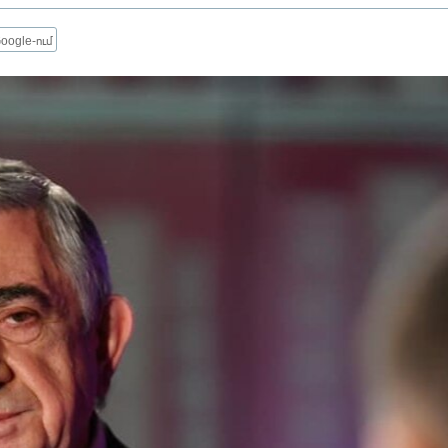
oogle-ում