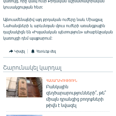
կառույց, որը կապ ունի Քրդական աշխատավորական
կուսակցության հետ:
Այնուամենայնիվ այդ քրդական ուժերը նաև Միացյալ
Նահանգների և արևմտյան մյուս ուժերի առանցքային
դաշնակիցն են «Իսլամական պետություն» ահաբեկչական
կառույցի դեմ պայքարում:
Կիսվել
Հետևեք մեզ
Շարունակել կարդալ
ՀԱՍԱՐԱԿՈՒԹՅՈՒՆ
Բանկային
զեղծարարությունների՞, թե՞
միայն դրանցից բողոքների
թիվն է նվազել