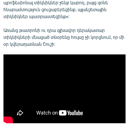
պրոֆեսիոնալ տիկնիկներ չենք կարող, բայց գոնե
հնարամտություն ցուցաբերեցինք, պլանշետային
տիկնիկներ պատրաստեցինք»:
Առանց թատրոնի ու դրա գլխավոր դերակատար
տիկնիկների մնացած տնօրենը հույսը չի կորցնում, որ մի
օր կվերադառնան Շուշի։