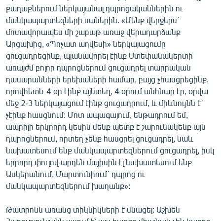
քաղաքներում ներկայանալ դպրոցականներին ու
մանկապարտեզների սաներին. «Մենք վերջերս`
մոտավորապես մի շաբաթ առաջ վերադարձանք
Արցախից, «Պոչատ աղվեսի» ներկայացումը
ցուցադրեցինք, պլանավորել էինք Ստեփանակերտի
առայժմ բոլոր դպրոցներում ցուցադրել տարրական
դասարանների երեխաների համար, բայց չհասցրեցինք,
որովհետև 4 օր էինք այնտեղ, 4 օրում անհնար էր, օրվա
մեջ 2-3 ներկայացում էինք ցուցադրում, և միևնույնն է`
չէինք հասցնում: Մոտ ապագայում, ենթադրում եմ,
ապրիլի երկրորդ կեսին մենք պետք է շարունակենք այն
դպրոցներում, որտեղ չենք հասցրել ցուցադրել, նաև
նախատեսում ենք մանկապարտեզներում ցուցադրել, իսկ
երրորդ փուլով արդեն մայիսին էլ նախատեսում ենք
Ասկերանում, Մարտունիում` դպրոց ու
մանկապարտեզներում խաղանք»:
Թատրոնն առանց տիկնիկների է մնացել: Աշխեն