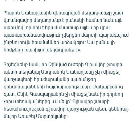
Պարոն Մակարյանին վերագրված մեղադրանքը շատ
վտանգավոր մեղադրանք է բանակի համար նաև այն
առումով, որ որևէ հրամանատար այլևս իր վրա
պատասխանատվություն չվերցնի մարտի պարագայում
ինքնուրույն հրամաններ արձակելու։ Սա բանակի
հիմքերը խարխլող մեղադրանք է»:
Հիշեցնենք նաև, որ Զինված ուժերի Գլխավոր շտաբի
պետի տեղակալ Անդրանիկ Մակարյանը չէր միացել
վարչապետի հրաժարականը պահանջող
զինվորականների հայտարարությանը: Մակարյանից
զատ, Օնիկ Գասպարյանին չի միացել նաև իր գործող
չորս տեղակալներից ևս մեկը՝ Գլխավոր շտաբի
հետախուզության գլխավոր վարչության պետ, գեներալ-
մայոր Առաքել Մարտիկյանը։