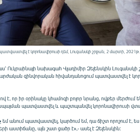
ատվաստվել է կորոնավիրուսի դեմ, Լուգանսկի շրջան, 2 մարտի, 2021թ.
բաս՝ Ուկրաինայի նախագահ Վլադիմիր Զելենսկին Լուգանսկի 
արժական զինվորական հիվանդանոցում պատվաստվել է կո
սով է, որ իր օրինակը կհամոզի բոլոր նրանց, ովքեր մերժում 
պայման պատվաստվել և պաշտպանվել կորոնավիրուսի վտա
չ եմ անում պատվաստվել, կարծում եմ, դա ճիշտ որոշում է, ես
ի աստիճանը, այն շատ ցածր է»,- ասել է Զելենսկին: