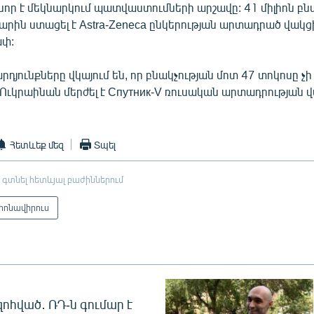
նոր է մեկնարկում պատվաստումների արշավը: 41 միլիոն բն
արին ստացել է Astra-Zeneca ընկերության արտադրած վակց
ափ:
րդյունքները վկայում են, որ բնակչության մոտ 47 տոկոսը չ
Ուկրաինան մերժել է Спутник-V ռուսական արտադրության 
Հետևեք մեզ
Տպել
 գտնել հետևյալ բաժիններում
րոնավիրուս
զոհված․ ՌԴ-ն գումար է