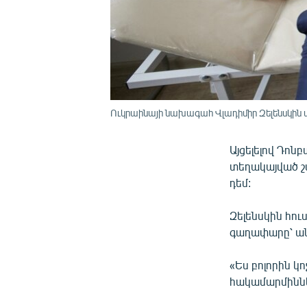
Ուկրաինայի նախագահ Վլադիմիր Զելենսկին պ
Այցելելով Դոն
տեղակայված շ
դեմ:
Զելենսկին հու
գաղափարը՝ ան
«Ես բոլորին կո
հակամարմիններ