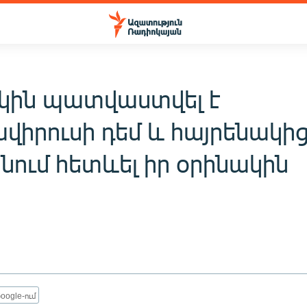
սկին պատվաստվել է
ավիրուսի դեմ և հայրենակի
անում հետևել իր օրինակին
oogle-ում