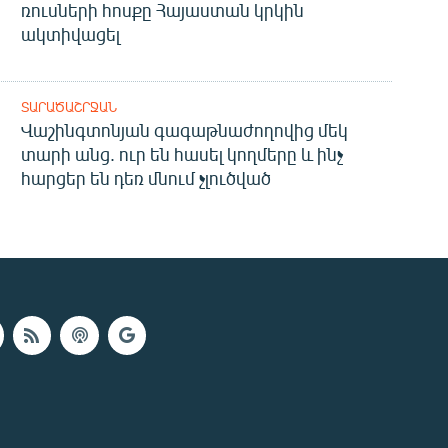
ռուսների հոսքը Հայաստան կրկին
ակտիվացել
ՏԱՐԱԾԱՇՐՋԱՆ
Վաշինգտոնյան գագաթնաժողովից մեկ
տարի անց. ուր են հասել կողմերը և ինչ
հարցեր են դեռ մնում չլուծված