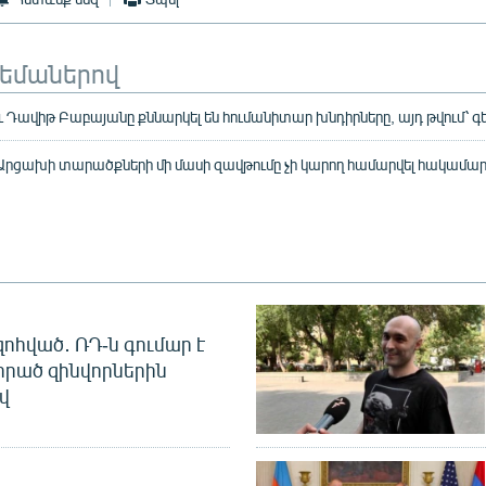
թեմաներով
ւ Դավիթ Բաբայանը քննարկել են հումանիտար խնդիրները, այդ թվում՝ գ
Արցախի տարածքների մի մասի զավթումը չի կարող համարվել հակամա
զոհված․ ՌԴ-ն գումար է
որած զինվորներին
վ