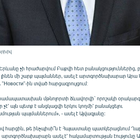
արխիվ
րևանը չի հրաժարվում Բաքվի հետ բանակցություններից, բ
 լինեն մի շարք պայմաններ, ասել է արտգործնախարար Արա 
"Новости"-ին տված հարցազրույցում։
համապատասխան մթնոլորտի ձևավորվի` որոշակի օրակարգո
չէ՝ այն պետք է անցկացվի երկու կողմի՝ բանակցելու
թյան պայմաններում», - ասել է Այվազյանը:
 հարցին, թե ինչպիսի՞ն է Հայաստանը պատկերացնում Ղ
 արտգործնախարարն ասել է՝ հակամարտության էությունը 