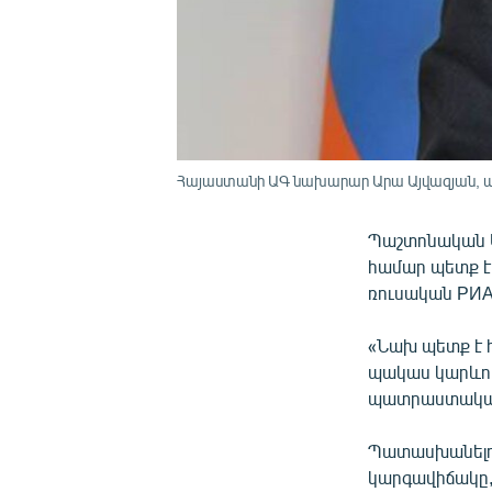
Հայաստանի ԱԳ նախարար Արա Այվազյան, 
Պաշտոնական Ե
համար պետք է
ռուսական РИА 
«Նախ պետք է 
պակաս կարևոր 
պատրաստակամու
Պատասխանելով
կարգավիճակը,