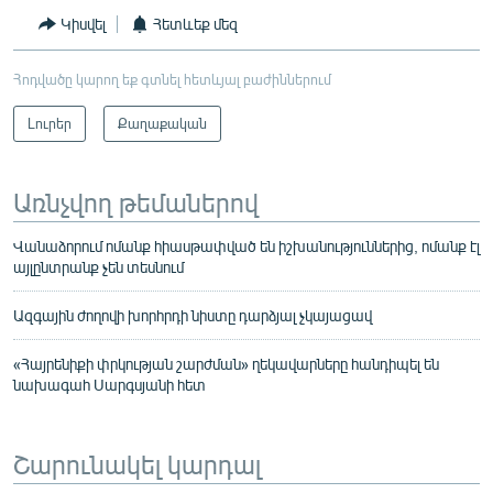
Կիսվել
Հետևեք մեզ
Հոդվածը կարող եք գտնել հետևյալ բաժիններում
Լուրեր
Քաղաքական
Առնչվող թեմաներով
Վանաձորում ոմանք հիասթափված են իշխանություններից, ոմանք էլ
այլընտրանք չեն տեսնում
Ազգային ժողովի խորհրդի նիստը դարձյալ չկայացավ
«Հայրենիքի փրկության շարժման» ղեկավարները հանդիպել են
նախագահ Սարգսյանի հետ
Շարունակել կարդալ