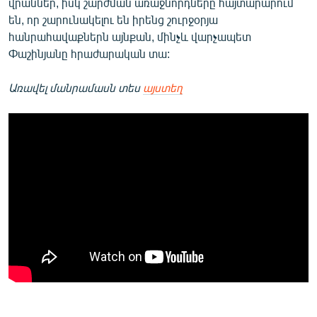
վրաններ, իսկ շարժման առաջնորդները հայտարարում
են, որ շարունակելու են իրենց շուրջօրյա
հանրահավաքներն այնքան, մինչև վարչապետ
Փաշինյանը հրաժարական տա:
Առավել մանրամասն տես
այստեղ