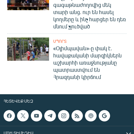
գագաթնաժողովից մեկ
տարի անց. ուր են հասել
կողմերը և ինչ հարցեր են դեռ
մնում չլուծված
ՍՊՈՐՏ
«Օլիմպավան»-ը փակ է.
հավաքականի մարզիկներն
աշխարհի առաջնությանը
պատրաստվում են
Հրազդանի կիրճում
ՀԵՏԵՎԵՔ ՄԵԶ
ՄՈՒԼՏԻՄԵԴԻԱ