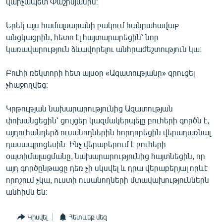
վարչապետ Փաշինյանին։
Երեկ այս համալսարանի բակում հանրահավաք
անցկացրին, հետո էլ հայտարարեցին՝ նոր
կառավարություն ձևավորելու անհրաժեշտություն կա։
Բուհի ռեկտորի հետ այսօր «Ազատությանը» զրուցել
չհաջողվեց։
Կրթության նախարարությունից Ազատության
փոխանցեցին՝ ցույցեր կազմակերպելը բուհերի գործն է,
այդուհանդերձ ուսանողներին հորդորեցին վերադառնալ
դասապրոցեսին։ Ինչ վերաբերում է բուհերի
օպտիմալացմանը, նախարարությունից հայտնեցին, որ
այդ գործընթացը դեռ չի սկսվել և դրա վերաբերյալ որևէ
որոշում չկա, ուստի ուսանողների մտավախություններն
անհիմն են։
Կիսվել
Հետևեք մեզ