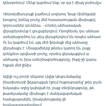
կենտրոնում։ Մենք կարծում ենք, որ դա է միակ լուծումը»։
Կինոռեժիսուրայի բաժնում սովորող Հրաչ Սիմոնյանի
խոսքով, իրենց բուհը մեծ հաստատության միանալով
կորուստներ կունենա․ - «Ստեղ անհատական
վերաբերմունք է ցուցաբերվում։ Որովհետև դու անհատ
ստեղծագործող ես, քեզ վերաբերվում են որպես անհատ։
Ու ես կարծում եմ, այդ մեծ ֆորմայի մեջ անհատը
վերանալու է։ Մնացածները թերևս կարող են, բայց
կոնկրետ արվեստի բուհը, որտեղ գերակայվում ա
անհատը ու իրա ստեղծագործությունը, ինքը չի կարա
էդքան մեծ լինի»։
Ավելի ուշ բուհի ռեկտոր Լիլիթ Արզումանյանը
ինստիտուտի ֆեյսբուքյան էջում հայտարարեց՝ թեև լուրն
իսկապես օդից կախված էր, բայց տեղեկությունը, թե
թատերականը միանալու է մանկավարժական
համալսարանին, իրականությանը չի
համապատասխանում։