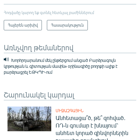
Հոդվածը կարող եք գտնել հետևյալ բաժիններում
Հայերեն արխիվ
Հասարակություն
Առնչվող թեմաներով
Խորհրդարանում մեկ ընթերցում անցած Բարձրագույն
կրթության և գիտության մասին» օրինագիծը բողոքի ալիք է
բարձրացրել ԵԹԿՊԻ-ում
Շարունակել կարդալ
ՄԻՋԱԶԳԱՅԻՆ
Անհետացա՞ծ, թե՞ զոհված․
ՌԴ-ն գումար է խնայում՝
անհետ կորած զինվորներին