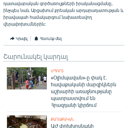
դատավարական գործառույթների իրականացմանը,
ինչպես նաև Արցախում քրեական արդարադատության և
իրավապահ համակարգում նախատեսվող
վերափոխումներին:
Կիսվել
Հետևեք մեզ
Շարունակել կարդալ
ՍՊՈՐՏ
«Օլիմպավան»-ը փակ է.
հավաքականի մարզիկներն
աշխարհի առաջնությանը
պատրաստվում են
Հրազդանի կիրճում
ՔԱՂԱՔԱԿԱՆ
ԱԺ փոխխոսնակի