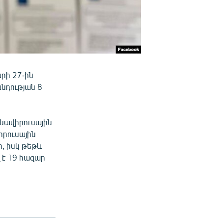
րի 27-ին
նդության 8
նավիրուսային
իրուսային
, իսկ թեթև
 է 19 հազար