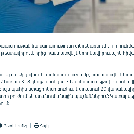
ապահության նախարարությունը տեղեկացնում է, որ հունվա
 թեստավորում, որից հաստատվել է կորոնավիրուսային հիվա
ւթյան, Արցախում, ընդհանուր առմամբ, հաստատվել է կորո
2 հազար 318 դեպք, որոնցից 31-ը` մահվան ելքով: Կորոնավ
բ այս պահին ստացիոնար բուժում է ստանում 29 վարակակիր
տոր բուժում են ստանում տնային պայմաններում: Կատարվել
ում:
Հետևեք մեզ
Տպել