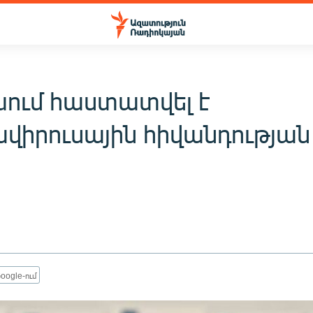
ում հաստատվել է
վիրուսային հիվանդության 
oogle-ում