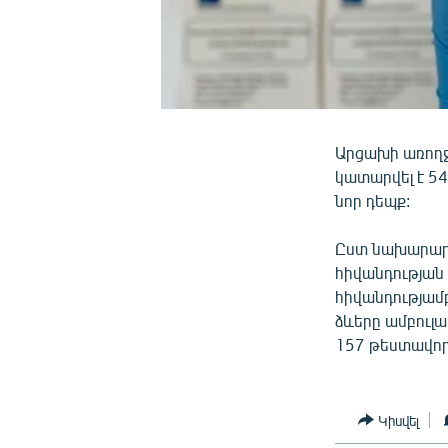
Արցախի առողջ
կատարվել է 54
նոր դեպք:
Ըստ նախարարո
հիվանդության 
հիվանդությամ
ձևերը ամբուլա
157 թեստավոր
Կիսվել