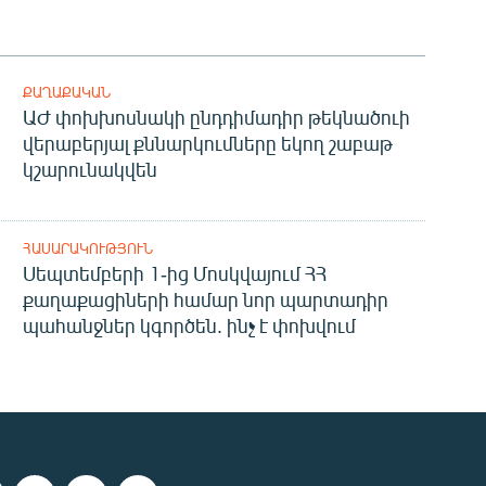
ՔԱՂԱՔԱԿԱՆ
ԱԺ փոխխոսնակի ընդդիմադիր թեկնածուի
վերաբերյալ քննարկումները եկող շաբաթ
կշարունակվեն
ՀԱՍԱՐԱԿՈՒԹՅՈՒՆ
Սեպտեմբերի 1-ից Մոսկվայում ՀՀ
քաղաքացիների համար նոր պարտադիր
պահանջներ կգործեն. ինչ է փոխվում