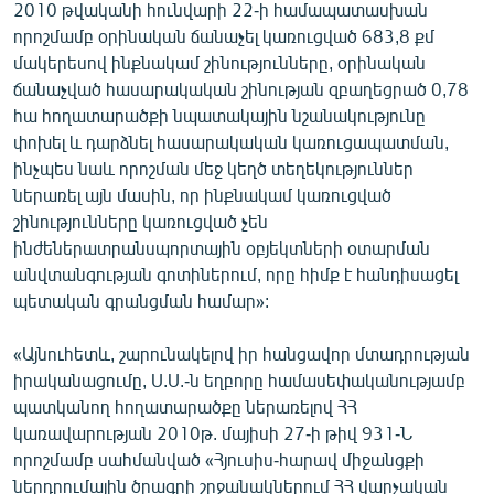
2010 թվականի հունվարի 22-ի համապատասխան
որոշմամբ օրինական ճանաչել կառուցված 683,8 քմ
մակերեսով ինքնակամ շինությունները, օրինական
ճանաչված հասարակական շինության զբաղեցրած 0,78
հա հողատարածքի նպատակային նշանակությունը
փոխել և դարձնել հասարակական կառուցապատման,
ինչպես նաև որոշման մեջ կեղծ տեղեկություններ
ներառել այն մասին, որ ինքնակամ կառուցված
շինությունները կառուցված չեն
ինժեներատրանսպորտային օբյեկտների օտարման
անվտանգության գոտիներում, որը հիմք է հանդիսացել
պետական գրանցման համար»:
«Այնուհետև, շարունակելով իր հանցավոր մտադրության
իրականացումը, Ս.Ս.-ն եղբորը համասեփականությամբ
պատկանող հողատարածքը ներառելով ՀՀ
կառավարության 2010թ. մայիսի 27-ի թիվ 931-Ն
որոշմամբ սահմանված «Հյուսիս-հարավ միջանցքի
ներդրումային ծրագրի շրջանակներում ՀՀ վարչական