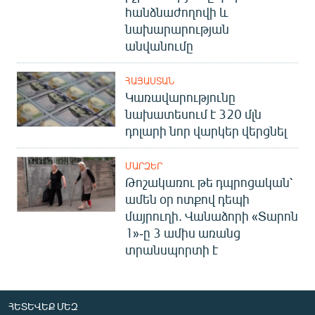
հանձնաժողովի և
նախարարության
անվանումը
ՀԱՅԱՍՏԱՆ
Կառավարությունը
նախատեսում է 320 մլն
դոլարի նոր վարկեր վերցնել
ՄԱՐԶԵՐ
Թոշակառու թե դպրոցական՝
ամեն օր ոտքով դեպի
մայրուղի. Վանաձորի «Տարոն
1»-ը 3 ամիս առանց
տրանսպորտի է
ՀԵՏԵՎԵՔ ՄԵԶ