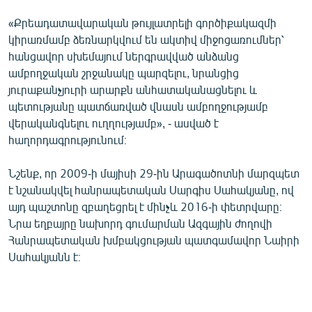
«Քրեադատավարական թույլատրելի գործիքակազմի
կիրառմամբ ձեռնարկվում են ակտիվ միջոցառումներ՝
հանցավոր սխեմայում ներգրավված անձանց
ամբողջական շրջանակը պարզելու, նրանցից
յուրաքանչյուրի արարքն անհատականացնելու և
պետությանը պատճառված վնասն ամբողջությամբ
վերականգնելու ուղղությամբ», - ասված է
հաղորդագրությունում։
Նշենք, որ 2009-ի մայիսի 29-ին Արագածոտնի մարզպետ
է նշանակվել հանրապետական Սարգիս Սահակյանը, ով
այդ պաշտոնը զբաղեցրել է մինչև 2016-ի փետրվարը։
Նրա եղբայրը նախորդ գումարման Ազգային ժողովի
Հանրապետական խմբակցության պատգամավոր Նաիրի
Սահակյանն է։