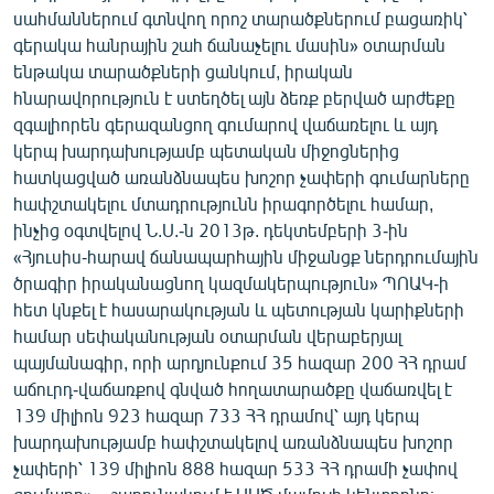
սահմաններում գտնվող որոշ տարածքներում բացառիկ՝
գերակա հանրային շահ ճանաչելու մասին» օտարման
ենթակա տարածքների ցանկում, իրական
հնարավորություն է ստեղծել այն ձեռք բերված արժեքը
զգալիորեն գերազանցող գումարով վաճառելու և այդ
կերպ խարդախությամբ պետական միջոցներից
հատկացված առանձնապես խոշոր չափերի գումարները
հափշտակելու մտադրությունն իրագործելու համար,
ինչից օգտվելով Ն.Ս.-ն 2013թ. դեկտեմբերի 3-ին
«Հյուսիս-հարավ ճանապարհային միջանցք ներդրումային
ծրագիր իրականացնող կազմակերպություն» ՊՈԱԿ-ի
հետ կնքել է հասարակության և պետության կարիքների
համար սեփականության օտարման վերաբերյալ
պայմանագիր, որի արդյունքում 35 հազար 200 ՀՀ դրամ
աճուրդ-վաճառքով գնված հողատարածքը վաճառվել է
139 միլիոն 923 հազար 733 ՀՀ դրամով՝ այդ կերպ
խարդախությամբ հափշտակելով առանձնապես խոշոր
չափերի՝ 139 միլիոն 888 հազար 533 ՀՀ դրամի չափով