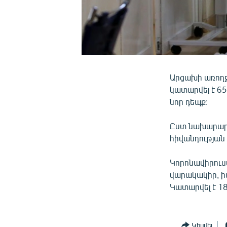
Արցախի առողջ
կատարվել է 65
նոր դեպք:
Ըստ նախարարո
հիվանդության 
Կորոնավիրուս
վարակակիր, իս
Կատարվել է 1
Կիսվել