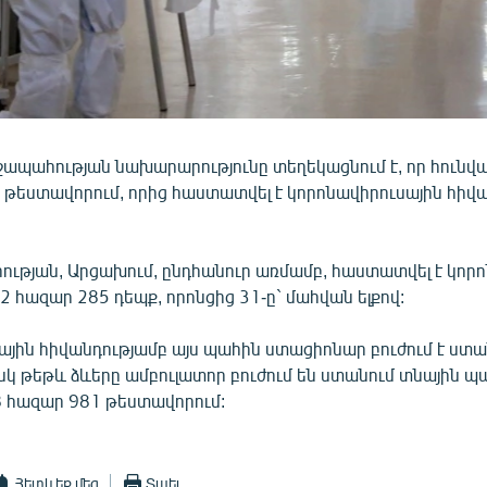
ապահության նախարարությունը տեղեկացնում է, որ հունվա
 թեստավորում, որից հաստատվել է կորոնավիրուսային հիվա
ւթյան, Արցախում, ընդհանուր առմամբ, հաստատվել է կորո
2 հազար 285 դեպք, որոնցից 31-ը` մահվան ելքով:
ային հիվանդությամբ այս պահին ստացիոնար բուժում է ստա
կ թեթև ձևերը ամբուլատոր բուժում են ստանում տնային պա
8 հազար 981 թեստավորում:
Հետևեք մեզ
Տպել