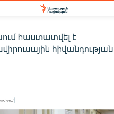
ում հաստատվել է
վիրուսային հիվանդության 
oogle-ում