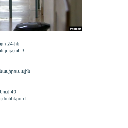
րի 24-ին
նդության 3
նավիրուսային
նում 40
յմաններում: