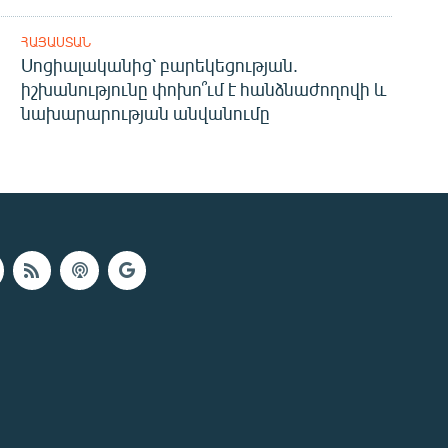
ՀԱՅԱՍՏԱՆ
Սոցիալականից՝ բարեկեցության.
իշխանությունը փոխո՞ւմ է հանձնաժողովի և
նախարարության անվանումը