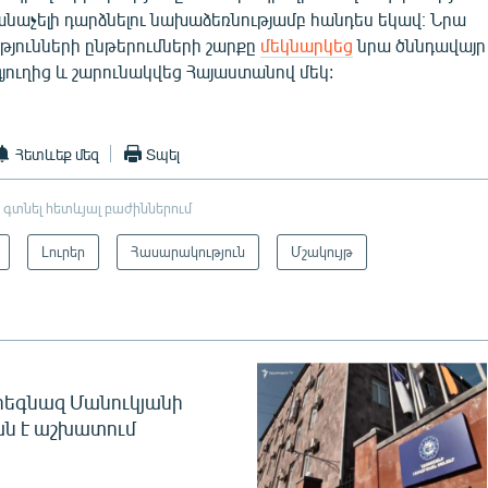
անաչելի դարձնելու նախաձեռնությամբ հանդես եկավ։ Նրա
թյունների ընթերումների շարքը
մեկնարկեց
նրա ծննդավայր
յուղից և շարունակվեց Հայաստանով մեկ:
Հետևեք մեզ
Տպել
 գտնել հետևյալ բաժիններում
Լուրեր
Հասարակություն
Մշակույթ
եգնազ Մանուկյանի
ան է աշխատում