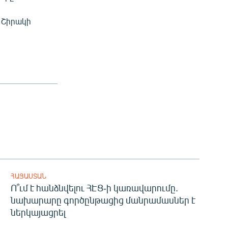
 Շիրակի
ՀԱՅԱՍՏԱՆ
Ո՞ւմ է հանձնվելու ՀԷՑ-ի կառավարումը.
նախարարը գործընթացից մանրամասներ է
ներկայացրել