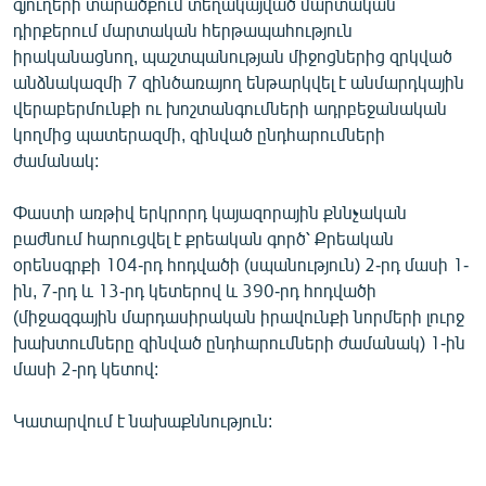
գյուղերի տարածքում տեղակայված մարտական
դիրքերում մարտական հերթապահություն
իրականացնող, պաշտպանության միջոցներից զրկված
անձնակազմի 7 զինծառայող ենթարկվել է անմարդկային
վերաբերմունքի ու խոշտանգումների ադրբեջանական
կողմից պատերազմի, զինված ընդհարումների
ժամանակ:
Փաստի առթիվ երկրորդ կայազորային քննչական
բաժնում հարուցվել է քրեական գործ՝ Քրեական
օրենսգրքի 104-րդ հոդվածի (սպանություն) 2-րդ մասի 1-
ին, 7-րդ և 13-րդ կետերով և 390-րդ հոդվածի
(միջազգային մարդասիրական իրավունքի նորմերի լուրջ
խախտումները զինված ընդհարումների ժամանակ) 1-ին
մասի 2-րդ կետով:
Կատարվում է նախաքննություն: