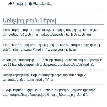
Կիսվել
Հետևեք մեզ
Առնչվող թեմաներով
Ըստ մարզպետի, Կարմիր Խաչին Բաքվից տեղեկություն դեռ չեն
փոխանցել Խծաբերդից հավանական գերիների վերաբերյալ
Խծաբերդի հատվածում գերեվարվածների հարազատները փակել
էին Գյումրի-Երևան, Գյումրի-Բավրա մայրուղիները
Ֆիզուլիի, Ջաբրայիլի և Հադրութի հատվածներում հայտնաբերվել է
ևս 35 հայ զինծառայողի և մեկ քաղաքացիական անձի աճյուն
Վերջին օրերին որևէ զինծառայողի գերեվարման դեպք չի
արձանագրվել, հաղորդում է ՊԲ-ն
ՊԲ-ին է փոխանցվել Հին Թաղեր-Խծաբերդ հատվածի դիրքերի
տարածքում հայտնաբերված 9 հայ զինծառայողի մարմին