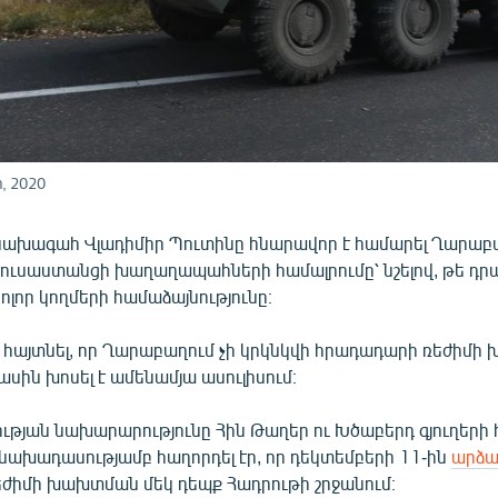
, 2020
ախագահ Վլադիմիր Պուտինը հնարավոր է համարել Ղարաբ
ուսաստանցի խաղաղապահների համալրումը՝ նշելով, թե դր
ոլոր կողմերի համաձայնությունը։
է հայտնել, որ Ղարաբաղում չի կրկնկվի հրադադարի ռեժիմի
ասին խոսել է ամենամյա ասուլիսում։
թյան նախարարությունը Հին Թաղեր ու Խծաբերդ գյուղերի
նախադասությամբ հաղորդել էր, որ դեկտեմբերի 11-ին
արձա
ժիմի խախտման մեկ դեպք Հադրութի շրջանում։