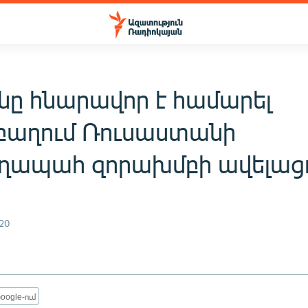
նը հնարավոր է համարել
աղում Ռուսաստանի
ապահ զորախմբի ավելաց
20
oogle-ում