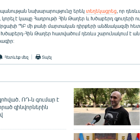
պանության նախարարությունը երեկ
տեղեկացրեց
, որ դեռև
 կորել է կապը Հադրութի Հին Թաղեր և Խծաբերդ գյուղերի ո
րցախի ՊԲ մի քանի մարտական դիրքերի անձնակազմի հետ։ 
ր Խծաբերդ-Հին Թաղեր հատվածում դեռևս շարունակում է ան
ագիր։
Հետևեք մեզ
Տպել
զոհված․ ՌԴ-ն գումար է
որած զինվորներին
վ