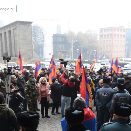
oogle-ում