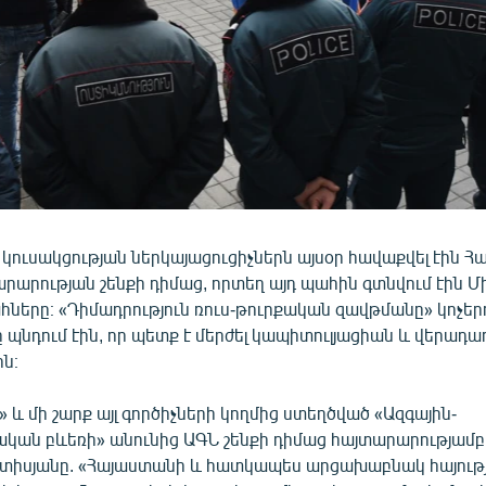
կուսակցության ներկայացուցիչներն այսօր հավաքվել էին 
արության շենքի դիմաց, որտեղ այդ պահին գտնվում էին Մ
երը։ «Դիմադրություն ռուս-թուրքական զավթմանը» կոչեր
պնդում էին, որ պետք է մերժել կապիտուլյացիան և վերադա
ն։
 և մի շարք այլ գործիչների կողմից ստեղծված «Ազգային-
կան բևեռի» անունից ԱԳՆ շենքի դիմաց հայտարարությամբ
տիսյանը. «Հայաստանի և հատկապես արցախաբնակ հայութ