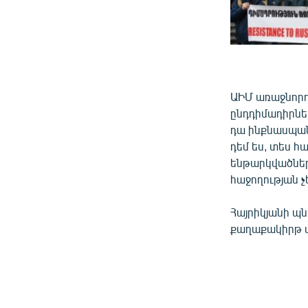
ԱԻՄ առաջնորդ
ընդդիմադիրներ
դա ինքնասպանո
դեմ ես, տես հ
ենթարկվածները
հաջողության չ
Հայրիկյանի պն
քաղաքակիրթ 