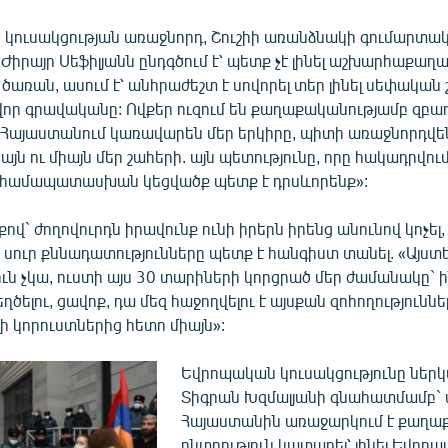
 կուսակցության առաջնորդ, Շուշիի առանձնակի գումարտա
իրայր Սեֆիլյանն ընդգծում է՝ պետք չէ լինել աշխարհաքաղ
 ծառան, ասում է՝ անհրաժեշտ է սովորել տեր լինել սեփական 
որ գրավականը: Ովքեր ուզում են քաղաքականությամբ զբաղ
այաստանում կառավարեն մեր երկիրը, պիտի առաջնորդվեն
այն ու միայն մեր շահերի. այն պետությունը, որը հակադրվում
ք համապատասխան կեցվածք պետք է դրսևորենք»:
քով` ժողովուրդն իրավունք ունի իրերն իրենց անունով կոչել,
 սուր քննադատությունները պետք է հանգիստ տանել. «Այստե
ւն չկա, ուստի այս 30 տարիների կորցրած մեր ժամանակը` 
ծելու, ցավոք, դա մեզ հաջողվելու է այսքան զոհողություննե
ի կորուստներից հետո միայն»:
Եվրոպական կուսակցությունը ներ
Տիգրան Խզմալյանի գնահատմամբ`
Հայաստանին առաջարկում է քաղ
ընտրություն կատարել՝ լինել Եվրոպ