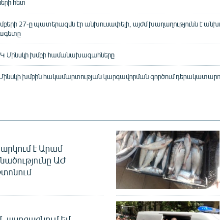
րի հետ
մբերի 27-ը պատերազմն էր անխուսափելի, այժմ խաղաղությունն է անխո
ագետը
ՀԿ Մինսկի խմբի համանախագահները
է Մինսկի խմբին հակամարտության կարգավորման գործում դերակատարում
արկում է Արամ
նածությունը ԱԺ
տոնում
մ, ասոցացնում եմ