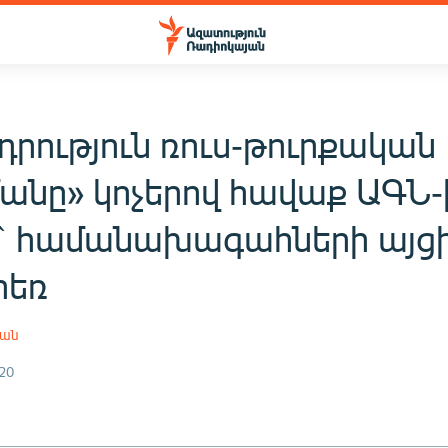
դրություն ռուս-թուրքական
անը» կոչերով հավաք ԱԳՆ-
` համանախագահների այց
հեռ
յան
20