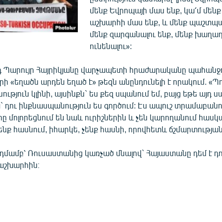
մենք Եվրոպայի մաս ենք, կա՛մ մեն
աշխարհի մաս ենք, և մենք պաշտպա
մենք զարգանալու ենք, մենք խաղաղ
ունենալու»:
 Պարույր Հայրիկյանը վարչապետի հրաժարականը պահանջո
ի «եղածն արդեն եղած է» թեզն անընդունելի է որակում. «Պո
ւթյուն կլինի, այսինքն` ես քեզ սպանում եմ, բայց եթե այդ 
ա` դու ինքնասպանություն ես գործում: Էս ապուշ տրամաբան
 մոլորեցնում են նաև ուրիշներին և չեն կարողանում հասկա
ենք հասնում, իհարկե, չենք հասնի, որովհետև ճշմարտության
դմամբ՝ Ռուսաստանից կառչած մնալով` Հայաստանը դեմ է դո
աշխարհին։