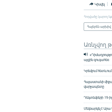
Կիսվել
Հոդվածը կարող եք
Հայերեն արխիվ
Առնչվող 
«Դիմադրությո
այցին զուգահեռ
Կրեմլում հետևու
Հայաստանի միջազ
վարչապետը
Դեկտեմբերի 19-ի
Մեկնարկել է Արա