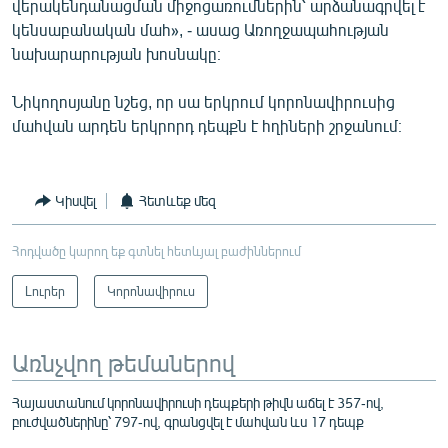
վերակենդանացման միջոցառումներին՝ արձանագրվել է
կենսաբանական մահ», - ասաց Առողջապահության
նախարարության խոսնակը։
Նիկողոսյանը նշեց, որ սա երկրում կորոնավիրուսից
մահվան արդեն երկրորդ դեպքն է հղիների շրջանում։
Կիսվել
Հետևեք մեզ
Հոդվածը կարող եք գտնել հետևյալ բաժիններում
Լուրեր
Կորոնավիրուս
Առնչվող թեմաներով
Հայաստանում կորոնավիրուսի դեպքերի թիվն աճել է 357-ով,
բուժվածներինը՝ 797-ով, գրանցվել է մահվան ևս 17 դեպք