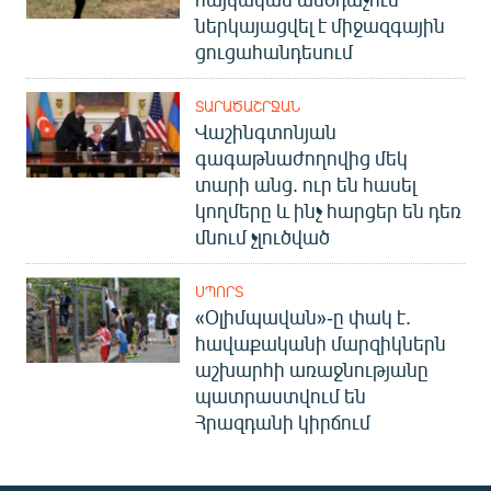
ներկայացվել է միջազգային
ցուցահանդեսում
ՏԱՐԱԾԱՇՐՋԱՆ
Վաշինգտոնյան
գագաթնաժողովից մեկ
տարի անց. ուր են հասել
կողմերը և ինչ հարցեր են դեռ
մնում չլուծված
ՍՊՈՐՏ
«Օլիմպավան»-ը փակ է.
հավաքականի մարզիկներն
աշխարհի առաջնությանը
պատրաստվում են
Հրազդանի կիրճում