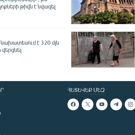
ոքների թիվն է նվազել
նախատեսում է 320 մլն
 վերցնել
Ր
ՀԵՏԵՎԵՔ ՄԵԶ
ն