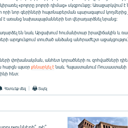
կիրառել «բոլորը բոլորի դիմաց» սկզբունքը: Առաջարկվում է
 որի նոր գերիների հայտնաբերման պարագայում կողմերից յ
 է առանց նախապայմանների ետ վերադարձնել նրանց:
ադարձել են նաև Արցախում հումանիտար իրավիճակին և ռ
ների արդյունքում տուժած անձանց անհրաժեշտ աջակցությու
իների փոխանակման, անհետ կորածների ու զոհվածների դիե
 հարցն այսօր
քննարկել է
նաև Հայաստանում Ռուսաստանի
ինի հետ։
Հետևեք մեզ
Տպել
րությունների՞, թե՞