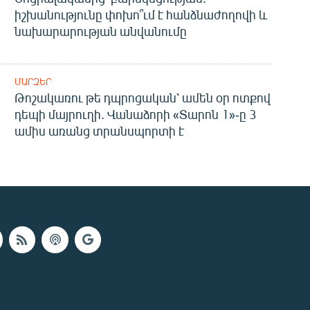
իշխանությունը փոխո՞ւմ է հանձնաժողովի և
նախարարության անվանումը
ՄԱՐԶԵՐ
Թոշակառու թե դպրոցական՝ ամեն օր ոտքով
դեպի մայրուղի. Վանաձորի «Տարոն 1»-ը 3
ամիս առանց տրանսպորտի է