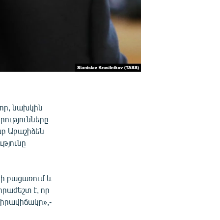
որ, նախկին
ությունները
բ Աբաշիձեն
ւթյունը
ի բացառում և
րաժեշտ է, որ
իրավիճակը»,-