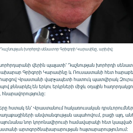
Դաշնության խորհրդի սենատոր Գրիգորի Կարասինը, արխիվ:
որհրդարանի վերին պալատի՝ Դաշնության խորհրդի սենատ
ախարար Գրիգորի Կարասինը և Ռուսաստանի հետ հարաբեր
 հարցով Վրաստանի վարչապետի հատուկ պատվիրակ Զուրա
ով քննարկել են երկու երկրների միջև օդային հաղորդակցո
 հնարավորությունը:
երը հստակ են՝ Վրաստանում հակառուսական դրսևորումներ
աղաքացիների անվտանգության ապահովում, բացի այդ, անհ
այունանա նոր կորոնավիրուսի համավարակի հետ կապված 
սաստանի արտգործնախարարության հայտարարությունում: