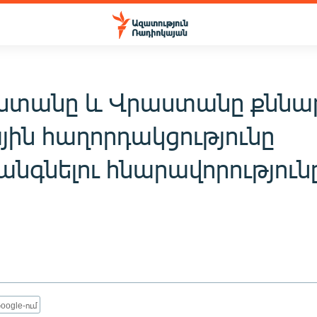
ստանը և Վրաստանը քննար
յին հաղորդակցությունը
անգնելու հնարավորություն
oogle-ում