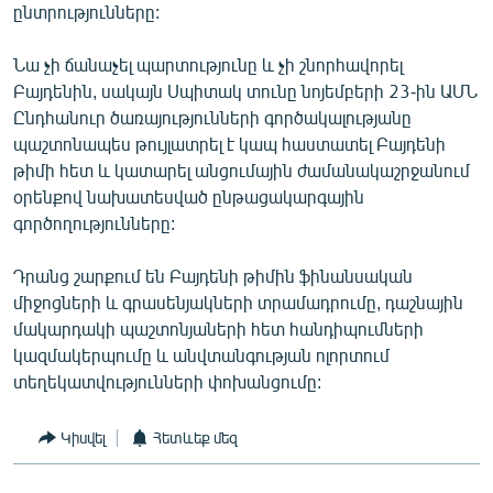
ընտրությունները:
Նա չի ճանաչել պարտությունը և չի շնորհավորել
Բայդենին, սակայն Սպիտակ տունը նոյեմբերի 23-ին ԱՄՆ
Ընդհանուր ծառայությունների գործակալությանը
պաշտոնապես թույլատրել է կապ հաստատել Բայդենի
թիմի հետ և կատարել անցումային ժամանակաշրջանում
օրենքով նախատեսված ընթացակարգային
գործողությունները:
Դրանց շարքում են Բայդենի թիմին ֆինանսական
միջոցների և գրասենյակների տրամադրումը, դաշնային
մակարդակի պաշտոնյաների հետ հանդիպումների
կազմակերպումը և անվտանգության ոլորտում
տեղեկատվությունների փոխանցումը:
Կիսվել
Հետևեք մեզ