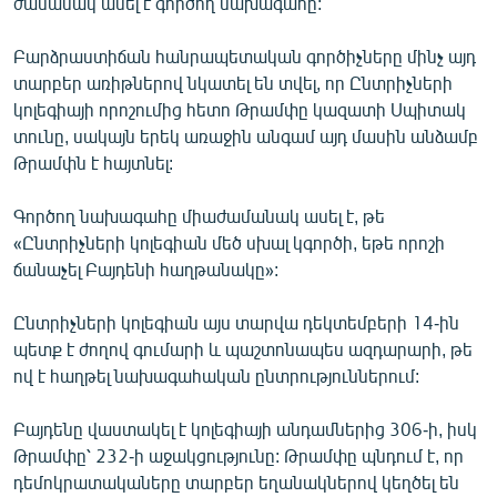
ժամանակ ասել է գործող նախագահը:
English
Բարձրաստիճան հանրապետական գործիչները մինչ այդ
Русский
տարբեր առիթներով նկատել են տվել, որ Ընտրիչների
կոլեգիայի որոշումից հետո Թրամփը կազատի Սպիտակ
ՀԵՏԵՎԵՔ ՄԵԶ
տունը, սակայն երեկ առաջին անգամ այդ մասին անձամբ
Թրամփն է հայտնել:
Գործող նախագահը միաժամանակ ասել է, թե
«Ընտրիչների կոլեգիան մեծ սխալ կգործի, եթե որոշի
ճանաչել Բայդենի հաղթանակը»:
«Ազատության» բոլոր կայքերը
Ընտրիչների կոլեգիան այս տարվա դեկտեմբերի 14-ին
պետք է ժողով գումարի և պաշտոնապես ազդարարի, թե
ով է հաղթել նախագահական ընտրություններում:
Բայդենը վաստակել է կոլեգիայի անդամներից 306-ի, իսկ
Թրամփը՝ 232-ի աջակցությունը: Թրամփը պնդում է, որ
դեմոկրատակաները տարբեր եղանակներով կեղծել են