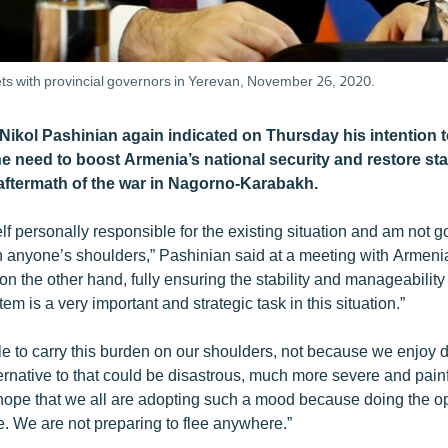
ts with provincial governors in Yerevan, November 26, 2020.
Nikol Pashinian again indicated on Thursday his intention t
he need to boost Armenia’s national security and restore stab
 aftermath of the war in Nagorno-Karabakh.
lf personally responsible for the existing situation and am not go
on anyone’s shoulders,” Pashinian said at a meeting with Armeni
on the other hand, fully ensuring the stability and manageability 
m is a very important and strategic task in this situation.”
e to carry this burden on our shoulders, not because we enjoy d
ernative to that could be disastrous, much more severe and pain
I hope that we all are adopting such a mood because doing the 
 We are not preparing to flee anywhere.”