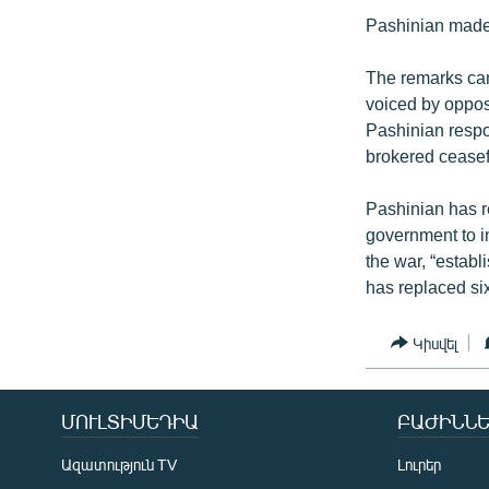
Pashinian made 
The remarks cam
voiced by oppos
Pashinian respo
brokered cease
Pashinian has re
government to i
the war, “establ
has replaced six
Կիսվել
ՄՈՒԼՏԻՄԵԴԻԱ
ԲԱԺԻՆՆԵ
Ազատություն TV
Լուրեր