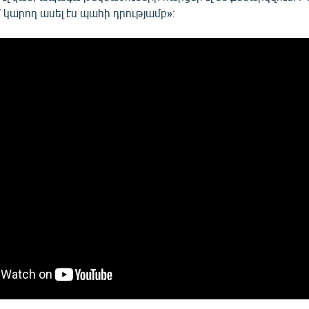
մ կարող ասել էս պահի դրությամբ»։