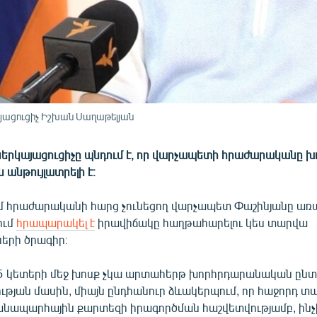
այացուցիչ Իշխան Սաղաթելյան
երկայացուցիչը պնդում է, որ վարչապետի հրաժարականը խոշ
 անթույլատրելի է։
մ հրաժարականի հարց չունեցող վարչապետ Փաշինյանը առ
ում
հրապարակել է
իրավիճակը հաղթահարելու կես տարվա
ների ծրագիր։
 կետերի մեջ խոսք չկա արտահերթ խորհրդարանական ընտր
ւթյան մասին, միայն ընդհանուր ձևակերպում, որ հաջորդ տ
անապարհային քարտեզի իրագործման հաշվետվությամբ, ինչ