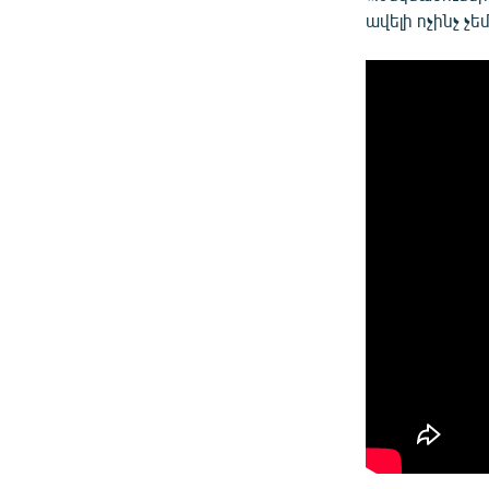
ավելի ոչինչ չե