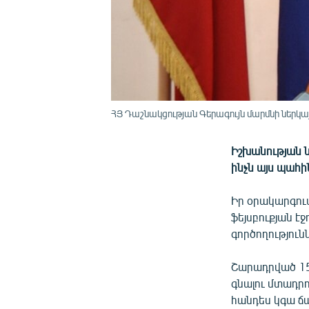
ՀՅ Դաշնակցության Գերագույն մարմնի ներկ
Իշխանության ն
ինչն այս պահին
Իր օրակարգու
ֆեյսբուքյան էջ
գործողություն
Շարադրված 15
գնալու մտադրո
հանդես կգա ճ