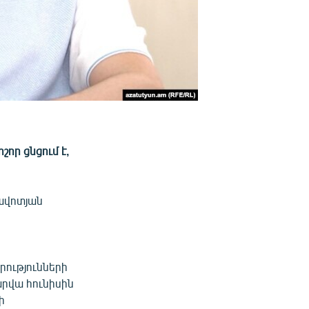
որ ցնցում է,
ավոտյան
ությունների
արվա հունիսին
ի