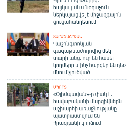
հայկական անօդաչուն
ներկայացվել է միջազգային
ցուցահանդեսում
ՏԱՐԱԾԱՇՐՋԱՆ
Վաշինգտոնյան
գագաթնաժողովից մեկ
տարի անց. ուր են հասել
կողմերը և ինչ հարցեր են դեռ
մնում չլուծված
ՍՊՈՐՏ
«Օլիմպավան»-ը փակ է.
հավաքականի մարզիկներն
աշխարհի առաջնությանը
պատրաստվում են
Հրազդանի կիրճում