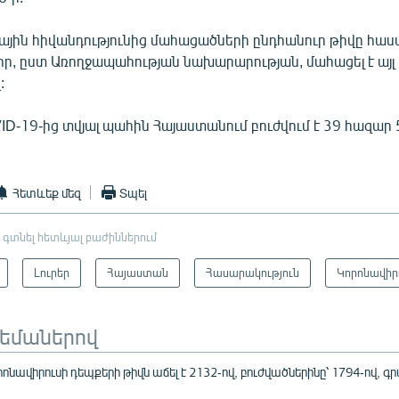
ային հիվանդությունից մահացածների ընդհանուր թիվը հասա
ր, ըստ Առողջապահության նախարարության, մահացել է այլ
:
ID-19-ից տվյալ պահին Հայաստանում բուժվում է 39 հազար 
Հետևեք մեզ
Տպել
 գտնել հետևյալ բաժիններում
Լուրեր
Հայաստան
Հասարակություն
Կորոնավիր
թեմաներով
նավիրուսի դեպքերի թիվն աճել է 2132-ով, բուժվածներինը՝ 1794-ով, գ