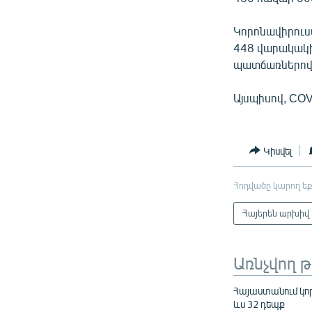
Կորոնավիրուս
448 վարակակի
պատճառներով
Այսպիսով, COV
Կիսվել
Հոդվածը կարող եք
Հայերեն արխիվ
Առնչվող 
Հայաստանում կորո
ևս 32 դեպք