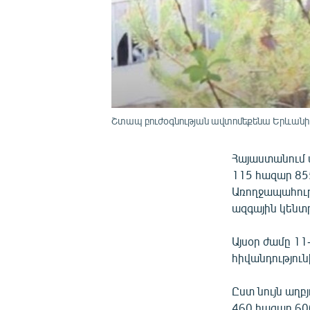
Շտապ բուժօգնության ավտոմեքենա Երևանի «
Հայաստանում ա
115 հազար 855
Առողջապահութ
ազգային կենտ
Այսօր ժամը 1
հիվանդություն
Ըստ նույն աղբ
460 հազար 60