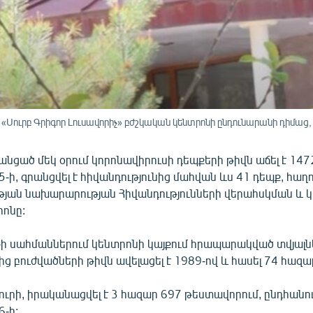
Սուրբ Գրիգոր Լուսավորիչ» բժշկական կենտրոնի ընդունարանի դիմաց
նցած մեկ օրում կորոնավիրուսի դեպքերի թիվն աճել է 1472
-ի, գրանցվել է հիվանդությունից մահվան ևս 41 դեպք, հաղո
յան նախարարության Հիվանդությունների վերահսկման և 
րոնը:
1-ի սահմաններում կենտրոնի կայքում հրապարակված տվյալն
ից բուժվածների թիվն ավելացել է 1989-ով և հասել 74 հազա
յուրի, իրականացվել է 3 հազար 697 թեստավորում, ընդհան
6-ի: