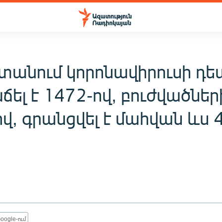
տանում կորոնավիրուսի դե
ճել է 1472-ով, բուժվածներ
վ, գրանցվել է մահվան ևս 
oogle-ում