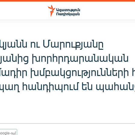
կյանն ու Մարուքյանը
յանից խորհրդարանական
մադիր խմբակցությունների 
աղ հանդիպում են պահան
oogle-ում