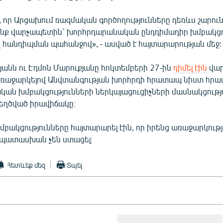
, որ Արցախում ռազմական գործողությունները դեռևս շարուն
 ենք վարչապետին` խորհրդարանական ընդդիմադիր խմբակցո
հանդիպման պահանջով», - ասված է հայտարարության մեջ:
յանն ու Էդմոն Մարուքյանը հոկտեմբերի 27-ին
դիմել էին
վար
առաջարկելով Անվտանգության խորհրդի հրատապ նիստ հրավ
ան խմբակցությունների ներկայացուցիչների մասնակցութ
եղծված իրավիճակը։
բակցությունները հայտարարել էին, որ իրենց առաջարկությ
պատասխան չեն ստացել։
Հետևեք մեզ
Տպել