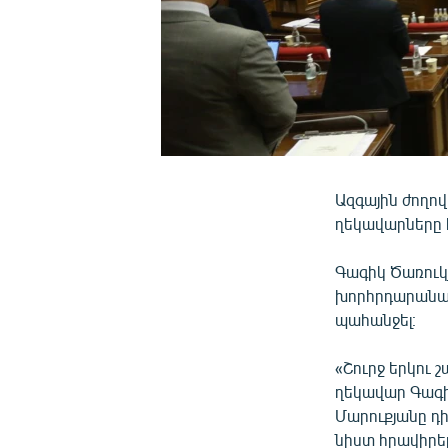
Ազգային ժողո
ղեկավարները 
Գագիկ Ծառուկ
խորհրդարանակ
պահանջել։
«Շուրջ երկու
ղեկավար Գագի
Մարուքյանը դ
նիստ հրավիրել