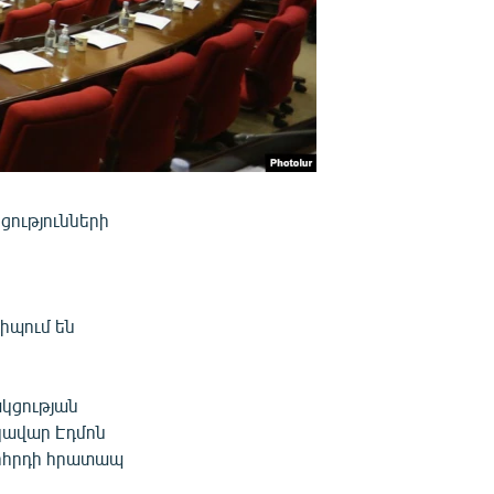
ցությունների
իպում են
կցության
կավար Էդմոն
որհրդի հրատապ