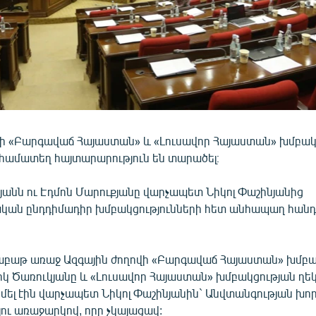
վի «Բարգավաճ Հայաստան» և «Լուսավոր Հայաստան» խմբակ
համատեղ հայտարարություն են տարածել։
յանն ու Էդմոն Մարուքյանը վարչապետ Նիկոլ Փաշինյանից
ան ընդդիմադիր խմբակցությունների հետ անհապաղ հանդ
 շաբաթ առաջ Ազգային ժողովի «Բարգավաճ Հայաստան» խմբա
կ Ծառուկյանը և «Լուսավոր Հայաստան» խմբակցության ղե
իմել էին վարչապետ Նիկոլ Փաշինյանին` Անվտանգության խ
ու առաջարկով, որը չկայացավ: