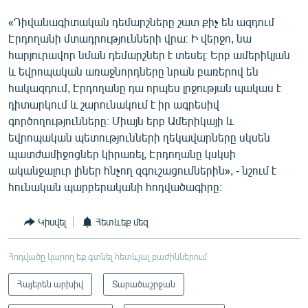
«Դիվանագիտական դեմարշները շատ քիչ են ազդում
Էրդողանի մտադրությունների վրա։ Ի վերջո, նա
հարյուրավոր նման դեմարշներ է տեսել։ Երբ ամերիկյան
և եվրոպական առաջնորդները նրան բառերով են
հակազդում, Էրդողանը դա որպես լրջության պակաս է
դիտարկում և շարունակում է իր ագրեսիվ
գործողությունները։ Միայն երբ Ամերիկայի և
եվրոպական պետությունների ղեկավարները սկսեն
պատժամիջոցներ կիրառել, Էրդողանը կսկսի
ականջալուր լիներ հնչող զգուշացումներին», - նշում է
հունական պարբերականի հոդվածագիրը։
Կիսվել
Հետևեք մեզ
Հոդվածը կարող եք գտնել հետևյալ բաժիններում
Հայերեն արխիվ
Տարածաշրջան