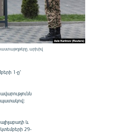
 փաստաթղթերը, արխիվ
բերի 1-ը՝
ավարությունն
 նպատակով:
ալիլաբադի և
ոկտեմբերի 29-