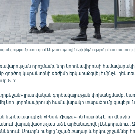
ապակցությամբ ստուգում են քաղաքացիների ինքնությունը հաստատող
ռավարության որոշմամբ, նոր կորոնավիրուսի համավարակի
 գործող կարանտինի ռեժիմը երկարաձգվել է մինչև դեկտեմ
մը 6-ը:
դրբեջան» լրատվական գործակալության փոխանցմամբ, կառ
դիմել նոր կորոնավիրուսի համավարակի տարածումը զսպելու
 ներկայացուցիչն «Ինտերֆաքս»-ին հայտնել է, որ վերջին
նում վարակվածության աճ է արձանագրվել Լենքորանում, Ջ
ններում: Մուտքն ու ելքը նշված քաղաք և երկու շրջաններ հ