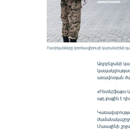
Ոստիկանները կորոնավիրուսի կարանտինի կ
Ադրբեջանի կա
կապակցությամբ
առավոտյան ժա
«Ինտերֆաքս-Ա
այդ քայլին է 
Կառավարության
ժամանակաշրջա
Մասալինի շրջա