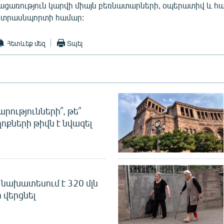
 բացառություն կարվի միայն բեռնատարների, օպերատիվ և հ
 տրասնպորտի համար:
Հետևեք մեզ
Տպել
րությունների՞, թե՞
ոքների թիվն է նվազել
նախատեսում է 320 մլն
 վերցնել