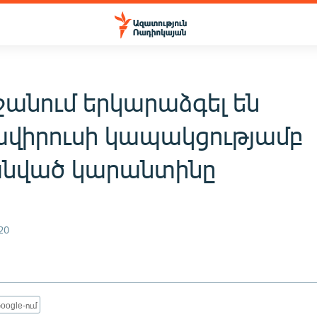
ջանում երկարաձգել են
ավիրուսի կապակցությամբ
նված կարանտինը
20
oogle-ում