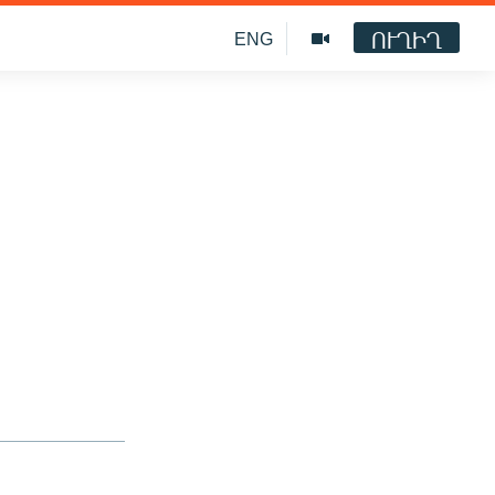
ՈՒՂԻՂ
ENG