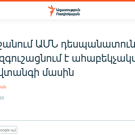
ջանում ԱՄՆ դեսպանատու
գուշացնում է ահաբեկչակ
 վտանգի մասին
յան
20
oogle-ում