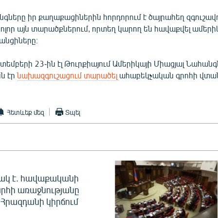
գները իր քաղաքացիներին հորդորում է ծայրահեղ զգուշավո
բոլոր այն տարածքներում, որտեղ կարող են հավաքվել ամերի
անցիները։
կտեմբերի 23-ին էլ Թուրքիայում Ամերիկայի Միացյալ Նահան
նն էր
նախազգուշացում տարածել
ահաբեկչական գրոհի վտան
Հետևեք մեզ
Տպել
ակ է. հավաքականի
րհի առաջնությանը
Հրազդանի կիրճում