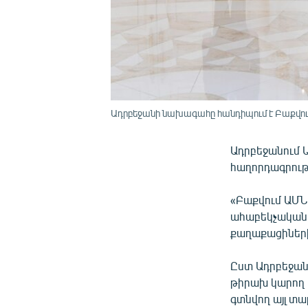
Ադրբեջանի նախագահը հանդիպում է Բաքվու
Ադրբեջանում 
հաղորդագրութ
«Բաքվում ԱՄՆ
ահաբեկչական 
քաղաքացիների 
Ըստ Ադրբեջա
թիրախ կարող ե
գտնվող այլ տա