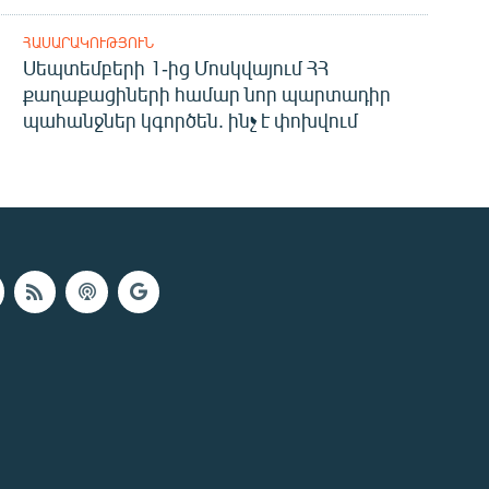
ՀԱՍԱՐԱԿՈՒԹՅՈՒՆ
Սեպտեմբերի 1-ից Մոսկվայում ՀՀ
քաղաքացիների համար նոր պարտադիր
պահանջներ կգործեն. ինչ է փոխվում