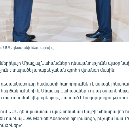
մ ԱՄՆ դեսպանի հետ, արխիվ
Ամերիկայի Միացյալ Նահանգների դեսպանությունն այսօր ն
յուն է տարածել ահաբեկչական գրոհի վտանգի մասին:
 դեսպանատունը հավաստի հաղորդումներ է ստացել հնարա
հարձակումների և Միացյալ Նահանգների ու այլ օտարերկրյ
առևանգման վերաբերյալ», - ասված է հաղորդագրությունու
նում ԱՄՆ դեսպանատան պաշտոնական կայքի՝ «հնարավոր 
ն դառնալ J.W. Marriott Absheron հյուրանոցը, ինչպես նաև 
րածքներ»։