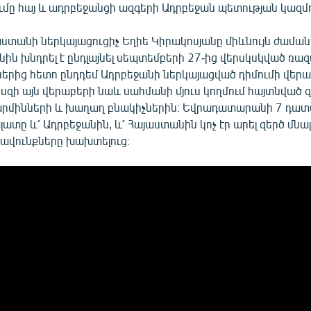
մը հայ և ադրբեջանցի ազգերի Ադրբեջան պետության կազմո
աստանի ներկայացուցիչ Եղիե Կիրակոսյանը միևնույն ժամա
ն խնդրել է ընդլայնել սեպտեմբերի 27-ից վերսկսկված ռա
ներից հետո ընդդեմ Ադրբեջանի ներկայացված դիմումի վերա
եսզի այն վերաբերի նաև սահմանի մյուս կողմում հայտնված 
արմինների և խաղաղ բնակիչներին։ Եվրադատարանի 7 դա
տը և՛ Ադրբեջանին, և՛ Հայաստանին կոչ էր արել զերծ մն
րավունքները խախտելուց։