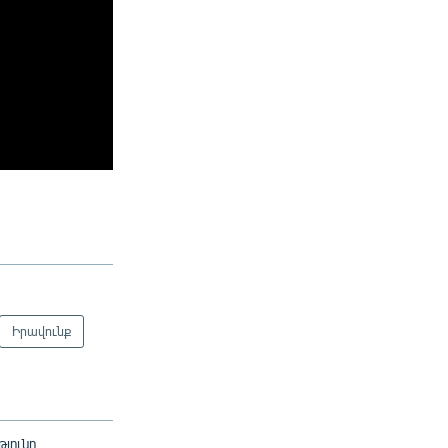
Իրավունք
յունը