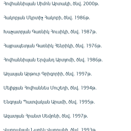
Հովհաննիսյան Սիմոն Արտակի, ծնվ. 2000թ.
Հակոբյան Մկրտիչ Հակոբի, ծնվ. 1986թ.
Խաչատրյան Գառնիկ Հուսիկի, ծնվ. 1987թ.
Հայրապետյան Գառնիկ Հենրիկի, ծնվ. 1976թ.
Հովհաննիսյան Երվանդ Արտյոմի, ծնվ. 1986թ.
Աղասյան Արթուր Գրիգորիի, ծնվ. 1997թ.
Մելիքյան Հովհաննես Մուշեղի, ծնվ. 1994թ.
Ենգոյան Պատվական Արամի, ծնվ. 1995թ.
Ազատյան Հրանտ Սեմյոնի, ծնվ. 1997թ.
Վարդանյան Նարեկ Վարդանի, ծնվ. 1993թ.