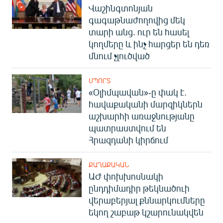
Վաշինգտոնյան
գագաթնաժողովից մեկ
տարի անց. ուր են հասել
կողմերը և ինչ հարցեր են դեռ
մնում չլուծված
ՍՊՈՐՏ
«Օլիմպավան»-ը փակ է.
հավաքականի մարզիկներն
աշխարհի առաջնությանը
պատրաստվում են
Հրազդանի կիրճում
ՔԱՂԱՔԱԿԱՆ
ԱԺ փոխխոսնակի
ընդդիմադիր թեկնածուի
վերաբերյալ քննարկումները
եկող շաբաթ կշարունակվեն