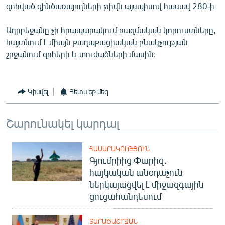
զոհված զինծառայողների թիվն այսպիսով հասավ 280-ի։
Ադրբեջանը չի հրապարակում ռազմական կորուստները,
հայտնում է միայն քաղաքացիական բնակչության
շրջանում զոհերի և տուժածների մասին:
Կիսվել
Հետևեք մեզ
Շարունակել կարդալ
ՀԱՍԱՐԱԿՈՒԹՅՈՒՆ
Գյումրիից Փարիզ․
հայկական անօդաչուն
ներկայացվել է միջազգային
ցուցահանդեսում
ՏԱՐԱԾԱՇՐՋԱՆ