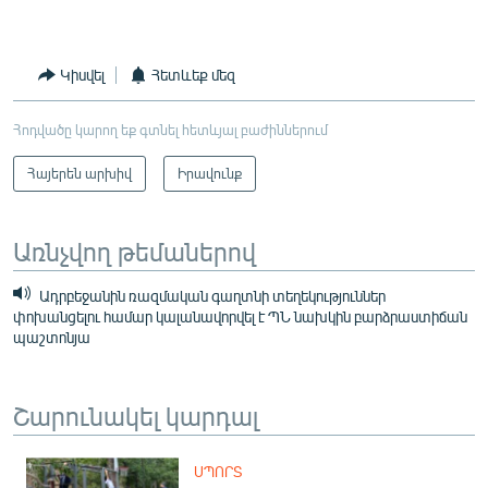
Կիսվել
Հետևեք մեզ
Հոդվածը կարող եք գտնել հետևյալ բաժիններում
Հայերեն արխիվ
Իրավունք
Առնչվող թեմաներով
Ադրբեջանին ռազմական գաղտնի տեղեկություններ
փոխանցելու համար կալանավորվել է ՊՆ նախկին բարձրաստիճան
պաշտոնյա
Շարունակել կարդալ
ՍՊՈՐՏ