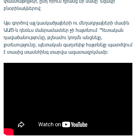
փաստաթղթեր, ընդ որում դրանց մի մասը՝ եզակի
բնօրինակներով։
Այս գործով այլ կասկածյալների ու մեղադրյալների մասին
ԱԱԾ-ն դեռևս մանրամասներ չի հայտնում։ Պետական
դավաճանությունը, թշնամու կողմն անցնելը,
լրտեսությունը, պետական գաղտնիք հայտնելը պատժվում
է տասից տասնհինգ տարվա ազատազրկմամբ: