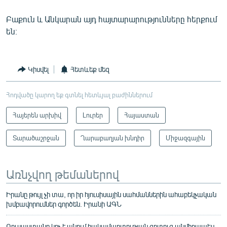
Բաքուն և Անկարան այդ հայտարարությունները հերքում
են։
Կիսվել
Հետևեք մեզ
Հոդվածը կարող եք գտնել հետևյալ բաժիններում
Հայերեն արխիվ
Լուրեր
Հայաստան
Տարածաշրջան
Ղարաբաղյան խնդիր
Միջազգային
Առնչվող թեմաներով
Իրանը թույլ չի տա, որ իր հյուսիսային սահմաններին ահաբեկչական
խմբավորումներ գործեն. Իրանի ԱԳՆ
Ռուսաստանը կոչ է անում հակամարտության գոտուց անմիջապես