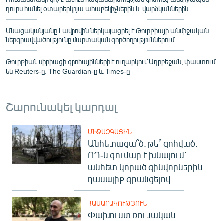
դուրս հանել օտարերկրյա ահաբեկիչներին և վարձկաններին
Մնացականյանը Լավրովին ներկայացրել է Թուրքիայի անմիջական
ներգրավվածությունը մարտական գործողություններում
Թուրքիան սիրիացի գրոհայինների է ուղարկում Ադրբեջան, փաստում
են Reuters-ը, The Guardian-ը և Times-ը
Շարունակել կարդալ
ՄԻՋԱԶԳԱՅԻՆ
Անհետացա՞ծ, թե՞ զոհված․
ՌԴ-ն գումար է խնայում՝
անհետ կորած զինվորներին
դասալիք գրանցելով
ՀԱՍԱՐԱԿՈՒԹՅՈՒՆ
Փախուստ ռուսական