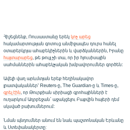
Հիշեցնենք, Ռուսաստանը երեկ
կոչ արեց
հակամարտության գոտուց անմիջապես դուրս հանել
օտարերկրյա ահաբեկիչներին և վարձկաններին, Իրանը
հայտարարեց
, թե թույլ չի տա, որ իր հյուսիսային
սահմաններին ահաբեկչական խմբավորումներ գործեն:
Ավելի վաղ արևմտյան երեք հեղինակավոր
լրատվականներ՝ Reuters-ը, The Guardian-ը և Times-ը,
գրել էին
, որ Թուրքիան սիրիացի գրոհայինների է
ուղարկում Ադրբեջան` աջակցելու Բաքվին հայերի դեմ
սկսված բախումներում:
Նման պնդումներ անում են նաև պաշտոնական Երևանը
և Ստեփանակերտը։