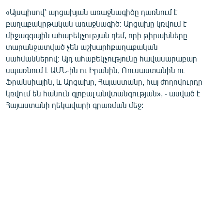
English
«Այսպիսով՝ արցախյան առաջնագիծը դառնում է
քաղաքակրթական առաջնագիծ։ Արցախը կռվում է
Русский
միջազգային ահաբեկչության դեմ, որի թիրախները
տարանջատված չեն աշխարհքաղաքական
ՀԵՏԵՎԵՔ ՄԵԶ
սահմաններով։ Այդ ահաբեկչությունը հավասարաբար
սպառնում է ԱՄՆ-ին ու Իրանին, Ռուսաստանին ու
Ֆրանսիային, և Արցախը, Հայաստանը, հայ ժողովուրդը
կռվում են հանուն գլոբալ անվտանգության», - ասված է
Հայաստանի ղեկավարի գրառման մեջ:
«Ազատության» բոլոր կայքերը