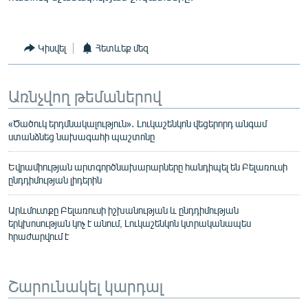
Կիսվել
Հետևեք մեզ
Առնչվող թեմաներով
«Ծածուկ երդմնակալություն»․ Լուկաշենկոն վեցերորդ անգամ
ստանձնեց նախագահի պաշտոնը
Եվրամիության արտգործնախարարները հանդիպել են Բելառուսի
ընդդիմության լիդերին
Արևմուտքը Բելառուսի իշխանության և ընդդիմության
երկխոսության կոչ է անում, Լուկաշենկոն կտրականապես
հրաժարվում է
Շարունակել կարդալ