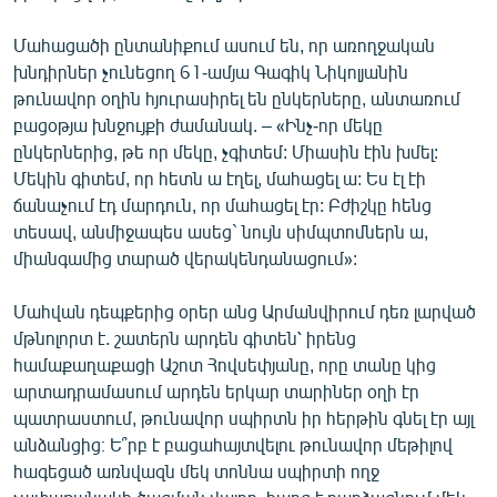
Մահացածի ընտանիքում ասում են, որ առողջական
խնդիրներ չունեցող 61-ամյա Գագիկ Նիկոլյանին
թունավոր օղին հյուրասիրել են ընկերները, անտառում
բացօթյա խնջույքի ժամանակ. – «Ինչ-որ մեկը
ընկերներից, թե որ մեկը, չգիտեմ: Միասին էին խմել:
Մեկին գիտեմ, որ հետն ա էղել, մահացել ա: Ես էլ էի
ճանաչում էդ մարդուն, որ մահացել էր: Բժիշկը հենց
տեսավ, անմիջապես ասեց` նույն սիմպտոմներն ա,
միանգամից տարած վերակենդանացում»:
Մահվան դեպքերից օրեր անց Արմանվիրում դեռ լարված
մթնոլորտ է. շատերն արդեն գիտեն՝ իրենց
համաքաղաքացի Աշոտ Հովսեփյանը, որը տանը կից
արտադրամասում արդեն երկար տարիներ օղի էր
պատրաստում, թունավոր սպիրտն իր հերթին գնել էր այլ
անձանցից։ Ե՞րբ է բացահայտվելու թունավոր մեթիլով
հագեցած առնվազն մեկ տոննա սպիրտի ողջ