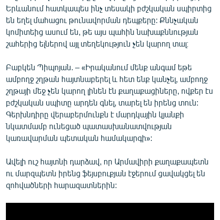
Երևանում հատկապես ինչ տեսակի բժշկական սպիրտից
են եղել մահացու թունավորման դեպքերը: Քննչական
կոմիտեից ասում են, թե այս պահին նախաքննության
շահերից ելներով այլ տեղեկություն չեն կարող տալ։
Բաբկեն Պիպոյան. – «Իրականում մենք անգամ եթե
ամբողջ շղթան հայտնաբերել և հետ ենք կանչել, ամբողջ
շղթայի մեջ չեն կարող լինեն էն քաղաքացիները, ովքեր էս
բժշկական սպիտը արդեն գնել, տարել են իրենց տուն:
Գերխնդիրը վերաբերմունքն է մարդկային կյանքի
նկատմամբ ունեցած պատասխանատվության
կառավարման պետական համակարգի»:
Ավելի ուշ հայտնի դարձավ, որ Արմավիրի քաղաքապետն
ու մարզպետն իրենց ֆեյսբուքյան էջերում ցավակցել են
զոհվածների հարազատներին: