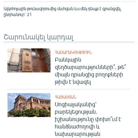
Ալկոհոլային թունավորումից մահվան ևս մեկ դեպք է գրանցվել,
ընդհանուր` 21
Շարունակել կարդալ
ՀԱՍԱՐԱԿՈՒԹՅՈՒՆ
Բանկային
զեղծարարությունների՞, թե՞
միայն դրանցից բողոքների
թիվն է նվազել
ՀԱՅԱՍՏԱՆ
Սոցիալականից՝
բարեկեցության.
իշխանությունը փոխո՞ւմ է
հանձնաժողովի և
նախարարության