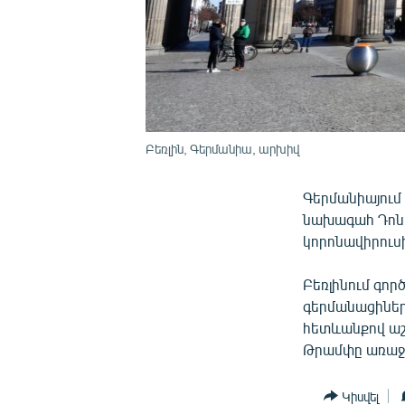
Բեռլին, Գերմանիա, արխիվ
Գերմանիայում
նախագահ Դոնա
կորոնավիրուս
Բեռլինում գո
գերմանացիներ
հետևանքով աշ
Թրամփը առաջին
Կիսվել