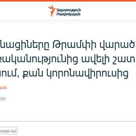
նացիները Թրամփի վարած
ականությունից ավելի շատ
ում, քան կորոնավիրուսից
յան
020
oogle-ում