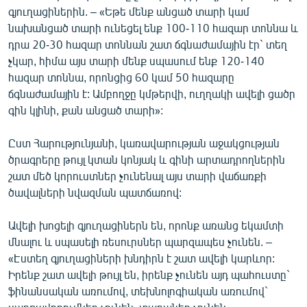
գյուղացիներին. – «Եթե մենք անցած տարի կամ
նախանցած տարի ունեցել ենք 100-110 հազար տոննա և
դրա 20-30 հազար տոննան շատ ճգնաժամային էր` տեղ
չկար, հիմա այս տարի մենք սպասում ենք 120-140
հազար տոննա, որոնցից 60 կամ 50 հազարը
ճգնաժամային է: Ամբողջը կմթերվի, ուղղակի ավելի ցածր
գին կլինի, քան անցած տարի»:
Ըստ Հարությունյանի, կառավարության աջակցության
ծրագրերը թույլ կտան կոնյակ և գինի արտադրողներին
շատ մեծ կորուստներ չունենալ այս տարի վաճառքի
ծավալների նվազման պատճառով:
Ավելի խոցելի գյուղացիներն են, որոնք առանց եկամտի
մնալու և սպասելի ռեսուրսներ պարզապես չունեն. –
«Էստեղ գյուղացիների խնդիրն է շատ ավելի կարևոր:
Իրենք շատ ավելի թույլ են, իրենք չունեն այդ պահուստը`
ֆինանսական առումով, տեխնոլոգիական առումով`