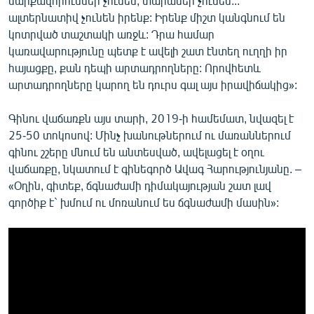
սարքավորումներ չունեն, տարաներ չունեն...
ալտերնատիվ չունեն իրենք: Իրենք միշտ կանգնում են
կոտրված տաշտակի առջև: Դրա համար
կառավարությունը պետք է ավելի շատ էնտեղ ուղղի իր
հայացքը, քան դեպի արտադրողները: Որովհետև
արտադրողները կարող են դուրս գալ այս իրավիճակից»:
Գինու վաճառքն այս տարի, 2019-ի համեմատ, նվազել է
25-50 տոկոսով: Մինչ խանութներում ու մառաններում
գինու շշերը մնում են անտեսված, ավելացել է օղու
վաճառքը, նկատում է գինեգործ Ավագ Հարությունյանը. –
«Օղին, գիտեք, ճգնաժամի դիմակայության շատ լավ
գործիք է` խմում ու մոռանում ես ճգնաժամի մասին»: