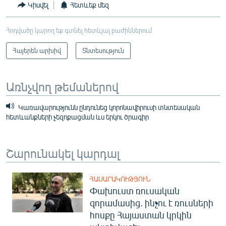
Կիսվել
Հետևեք մեզ
Հոդվածը կարող եք գտնել հետևյալ բաժիններում
Հայերեն արխիվ
Տնտեսություն
Առնչվող թեմաներով
Կառավարությունն ընդունեց կորոնավիրուսի տնտեսական
հետևանքների չեզոքացման ևս երկու ծրագիր
Շարունակել կարդալ
ՀԱՍԱՐԱԿՈՒԹՅՈՒՆ
Փախուստ ռուսական
զորամասից. ինչու է ռուսների
հոսքը Հայաստան կրկին