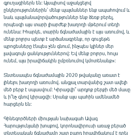
գյուղացիներն են: Այսպիսով աջակցելով
ընկերություններին` մենք պայմաններ ենք ապահովում և
նաև պայմանավորվածություններ ենք ձեռք բերել,
որպեսզի այս տարի լիարժեք խաղողի մթերում տեղի
ունենա: Իհարկե, տարին ճգնաժամային է այս առումով, և
մենք բոլորս պետք է արձանագրենք, որ գուցեթե
պրոցեսները էնպես չեն գնում, ինչպես կլիներ մեր
լավագույն ցանկություններով: Եվ մենք բոլորս, հույս
ունեմ, այս իրավիճակին ըմբռնումով կմոտենանք»:
Տնտեսապես ճգնաժամային 2020 թվականը առատ է
լինելու խաղողի առումով. անցյալ տարվանից շատ ավելի
մեծ բերք է սպասվում: Կիրացվի՞ արդյոք բերքի մեծ մասը
և ի՞նչ գնով կիրացվի: Սրանք այս պահին ամենամեծ
հարցերն են:
Գինեգործների միության նախագահ Ավագ
Հարությունյանի խոսքով, կորոնավիրուսի առաջ բերած
տնտեսական ճգնաժամը շատ բարդ իրավիճակում է դրել