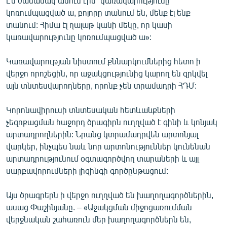
Էն ժամանակ ասում էին` կառավարությունը
կոռումպացված ա, բոլորը տանում են, մենք էլ ենք
տանում: Հիմա էլ ղալաթ կանի մեկը, որ կասի
կառավարությունը կոռումպացված ա»:
Կառավարության նիստում քննարկումներից հետո ի
վերջո որոշեցին, որ աջակցությունից կարող են զրկվել
այն տնտեսվարողները, որոնք չեն տրամադրի ՀԴՄ:
Կորոնավիրուսի տնտեսական հետևանքների
չեզոքացման հաջորդ ծրագիրն ուղղված է գինի և կոնյակ
արտադրողներին: Նրանց կտրամադրվեն արտոնյալ
վարկեր, ինչպես նաև նոր արտոնություններ կունենան
արտադրությունում օգտագործվող տարաների և այլ
սարքավորումների լիզինգի գործընթացում:
Այս ծրագրերն ի վերջո ուղղված են խաղողագործներին,
ասաց Փաշինյանը. – «Աջակցման միջոցառումման
վերջնական շահառուն մեր խաղողագործներն են,