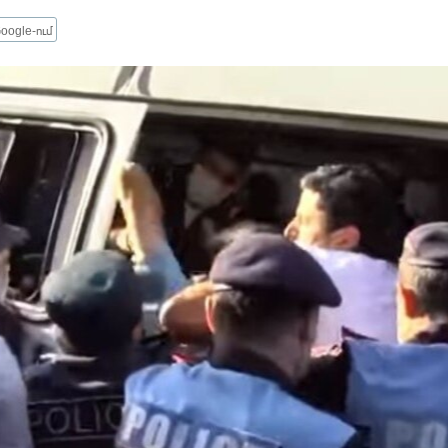
oogle-ում