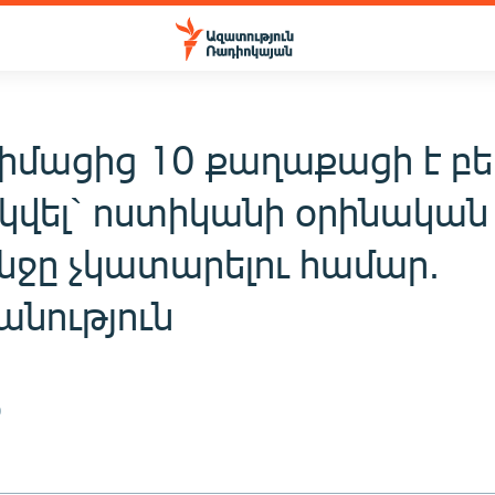
դիմացից 10 քաղաքացի է բ
կվել` ոստիկանի օրինական
ջը չկատարելու համար.
անություն
0