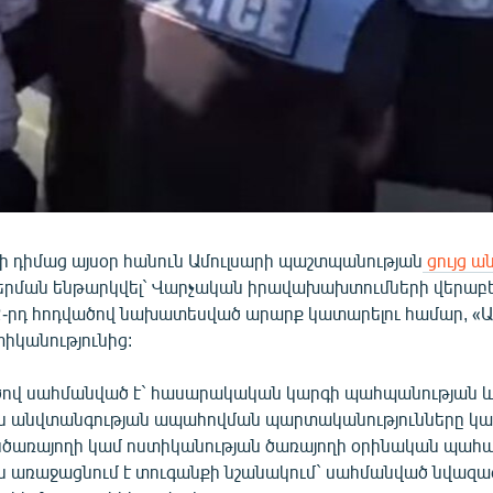
վի դիմաց այսօր հանուն Ամուլսարի պաշտպանության
ցույց ա
երման ենթարկվել` Վարչական իրավախախտումների վերաբե
2-րդ հոդվածով նախատեսված արարք կատարելու համար, «
իկանությունից:
ծով սահմանված է` հասարակական կարգի պահպանության 
 անվտանգության ապահովման պարտականությունները կա
նծառայողի կամ ոստիկանության ծառայողի օրինական պահ
րն առաջացնում է տուգանքի նշանակում` սահմանված նվազագ