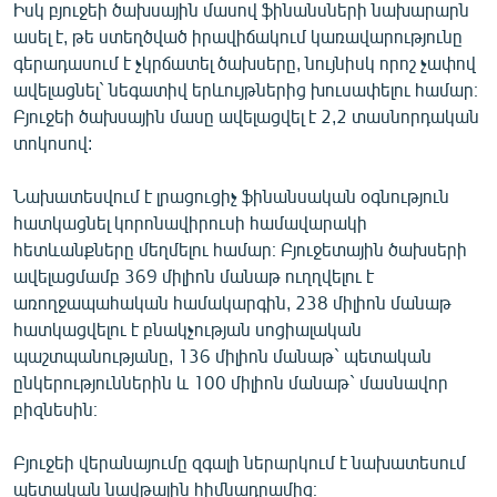
Իսկ բյուջեի ծախսային մասով ֆինանսների նախարարն
ասել է, թե ստեղծված իրավիճակում կառավարությունը
գերադասում է չկրճատել ծախսերը, նույնիսկ որոշ չափով
ավելացնել` նեգատիվ երևույթներից խուսափելու համար։
Բյուջեի ծախսային մասը ավելացվել է 2,2 տասնորդական
տոկոսով:
Նախատեսվում է լրացուցիչ ֆինանսական օգնություն
հատկացնել կորոնավիրուսի համավարակի
հետևանքները մեղմելու համար։ Բյուջետային ծախսերի
ավելացմամբ 369 միլիոն մանաթ ուղղվելու է
առողջապահական համակարգին, 238 միլիոն մանաթ
հատկացվելու է բնակչության սոցիալական
պաշտպանությանը, 136 միլիոն մանաթ` պետական
ընկերություններին և 100 միլիոն մանաթ` մասնավոր
բիզնեսին։
Բյուջեի վերանայումը զգալի ներարկում է նախատեսում
պետական նավթային հիմնադրամից։