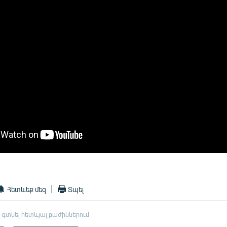
Հետևեք մեզ
Տպել
 գտնել հետևյալ բաժիններում