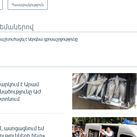
Հասարակություն
թեմաներով
աշխուժացել է ներգնա զբոսաշրջությունը
արկում է Արամ
նածությունը ԱԺ
տոնում
մ, ասոցացնում եմ
ությունների հետ».