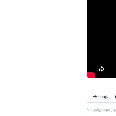
Կիսվել
Հոդվածը կարող եք