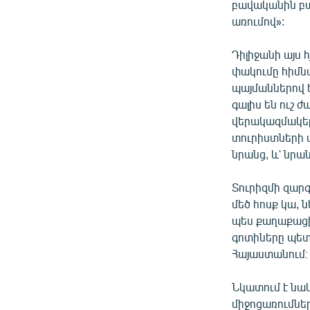
բավականին բա
առումով»:
Դիլիջանի այս
փակումը հիմնա
պայմաններով 
գալիս են ուշ 
վերակազմակեր
տուրիստների պ
նրանց, և' նրա
Տուրիզմի զար
մեծ հոսք կա, 
պես քաղաքացի
գոտիները պետ
Հայաստանում։
Նկատում է նա
միջոցառումներ