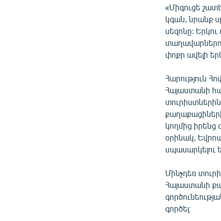
«Միգուցե շատե
կգան, նրանք ս
սեզոնը: Երկու 
տաղավարներում 
փոքր ավելի եր
Հարություն Հո
Հայաստանի հա
տուրիստներին.
քաղաքացիների 
կողմից իրենց 
օրինակ, Եվրոպ
սպասարկելու ե
Մինչդեռ տուրի
Հայաստանի քա
գործունեությա
գործել։