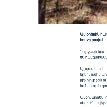
Այս օրերին հ
հոսքը բավակա
Դիլիջանի հյու
են հանգստանա
Այլ պատկեր էր
երկու ամիս առ
քիչ հյուր չեն 
հանգստյան գոտ
Այսօր, արդեն,
սկսել են ավելի