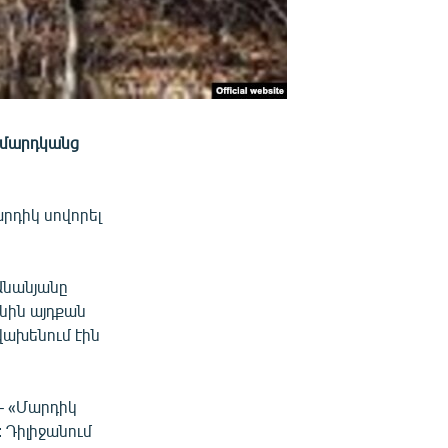
 մարդկանց
արդիկ սովորել
Անանյանը
ոնին այդքան
 վախենում էին
 – «Մարդիկ
: Դիլիջանում