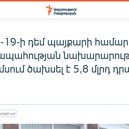
-19-ի դեմ պայքարի համար
ապահության նախարարությ
մսում ծախսել է 5,8 մլրդ դր
oogle-ում