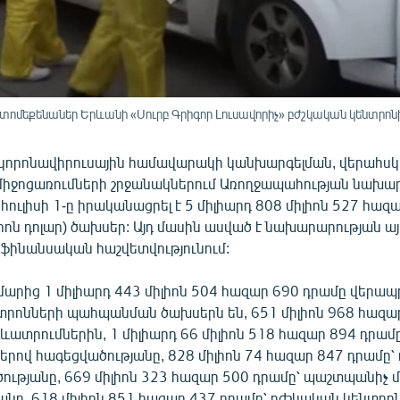
ոմեքենաներ Երևանի «Սուրբ Գրիգոր Լուսավորիչ» բժշկական կենտրոն
կորոնավիրուսային համավարակի կանխարգելման, վերահսկ
ր միջոցառումների շրջանակներում Առողջապահության նախա
հուլիսի 1-ը իրականացրել է 5 միլիարդ 808 միլիոն 527 հազ
լիոն դոլար) ծախսեր: Այդ մասին ասված է նախարարության ա
ինանսական հաշվետվությունում:
ւմարից 1 միլիարդ 443 միլիոն 504 հազար 690 դրամը վերա
տրոնների պահպանման ծախսերն են, 651 միլիոն 968 հազա
գևատրումներին, 1 միլիարդ 66 միլիոն 518 հազար 894 դրամ
րով հագեցվածությանը, 828 միլիոն 74 հազար 847 դրամը՝ 
ությանը, 669 միլիոն 323 հազար 500 դրամը՝ պաշտպանիչ 
անը, 618 միլիոն 851 հազար 437 դրամը՝ բժշկական կենտրո