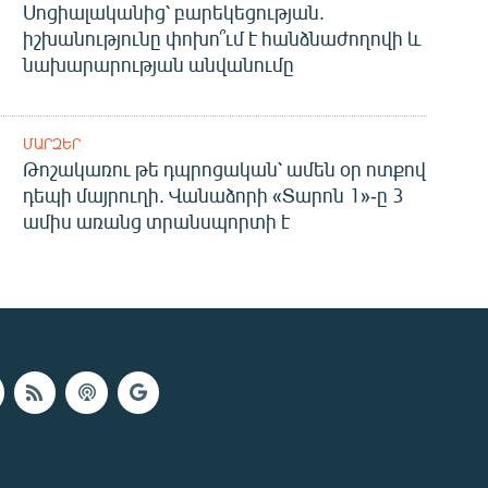
Սոցիալականից՝ բարեկեցության.
իշխանությունը փոխո՞ւմ է հանձնաժողովի և
նախարարության անվանումը
ՄԱՐԶԵՐ
Թոշակառու թե դպրոցական՝ ամեն օր ոտքով
դեպի մայրուղի. Վանաձորի «Տարոն 1»-ը 3
ամիս առանց տրանսպորտի է