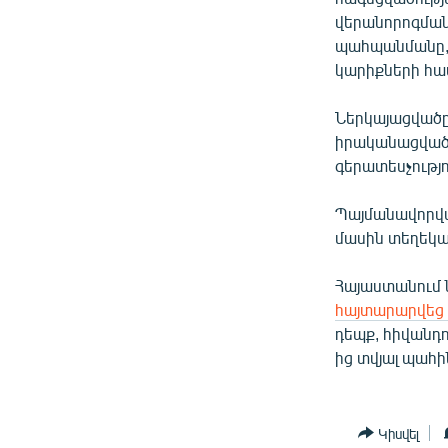
վերանորոգման
պահպանմանը, 
կարիքների հա
Ներկայացված
իրականացված 
գերատեսչությո
Պայմանավորվա
մասին տեղեկա
Հայաստանում 
հայտարարվեց 
դեպք, հիվանդո
ից տվյալ պահի
Կիսվել