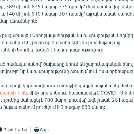
ը, 389 միլիոն 675 հազար 775 դրամը՝ ժամանակավոր մեկ
և 140 միլիոն 610 հազար 307 դրամը՝ այլ պետական մարմի
մար գնումներին:
ը բացառապես Առողջապահության նախարարության կողմից
ծախսերն են, քանի որ ծախսեր եղել են բազմաթիվ այլ
ւնների կողմից, նշված է հաղորդագրությունում:
ծ համավարակով՝ ծախսերը կրում են շարունակական բնույթ
տվությունը նախարարությունը խոստանում է պարբերաբար
նոր տիպի կորոնավիրուսի առաջին դեպքի հայտնաբերման 
մարտի 1-ին
, մինչ օրս երկրում հաստատվել է COVID-19-ի 
ւթյունից մահացել է 700 մարդ, բուժվել՝ ավելի քան 26 հազա
ն Հայաստանում բուժվում է 9 հազար 833 մարդ:
Հետևեք մեզ
Տպել